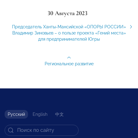
30 Августа 2023
Председатель Ханты-Мансийской «ОПОРЫ РОССИИ»
Владимир Зиновьев – о пользе проекта «Гений места»
для предпринимателей Югры
Региональное развитие
Русский
English
中文