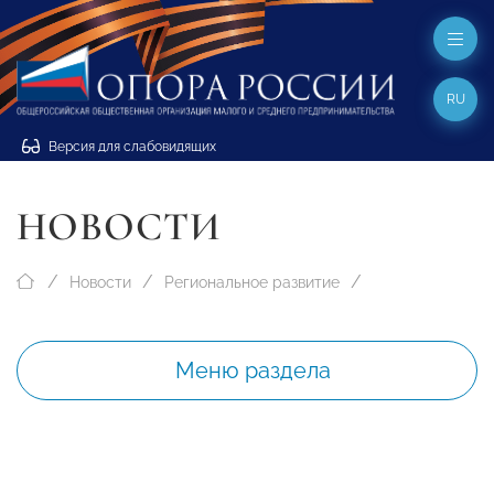
RU
Версия для слабовидящих
НОВОСТИ
Новости
Региональное развитие
Меню раздела