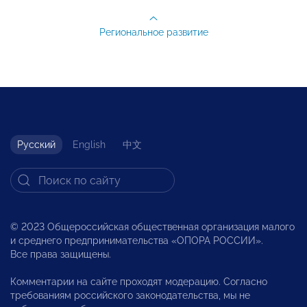
Региональное развитие
Русский
English
中文
© 2023 Общероссийская общественная организация малого
и среднего предпринимательства «ОПОРА РОССИИ».
Все права защищены.
Комментарии на сайте проходят модерацию. Согласно
требованиям российского законодательства, мы не