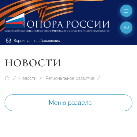
RU
Версия для слабовидящих
НОВОСТИ
Новости
Региональное развитие
Меню раздела