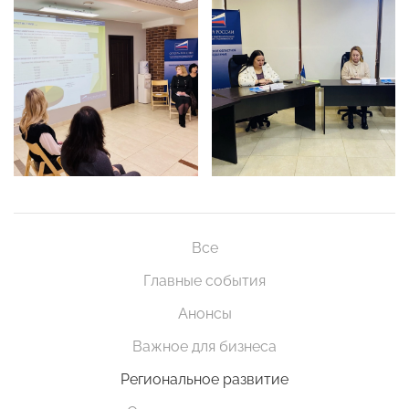
Все
Главные события
Анонсы
Важное для бизнеса
Региональное развитие