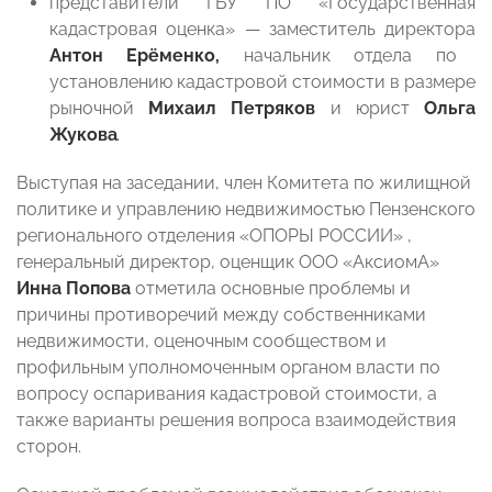
представители ГБУ ПО «Государственная
кадастровая оценка» — заместитель директора
Антон Ерёменко,
начальник отдела по
установлению кадастровой стоимости в размере
рыночной
Михаил Петряков
и юрист
Ольга
Жукова
.
Выступая на заседании, член Комитета по жилищной
политике и управлению недвижимостью Пензенского
регионального отделения «ОПОРЫ РОССИИ» ,
генеральный директор, оценщик ООО «АксиомА»
Инна Попова
отметила основные проблемы и
причины противоречий между собственниками
недвижимости, оценочным сообществом и
профильным уполномоченным органом власти по
вопросу оспаривания кадастровой стоимости, а
также варианты решения вопроса взаимодействия
сторон.