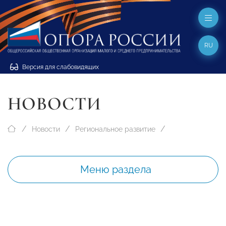
RU
Версия для слабовидящих
НОВОСТИ
Новости
Региональное развитие
Меню раздела