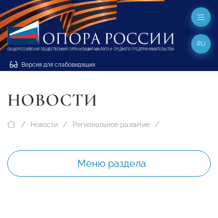
RU
Версия для слабовидящих
НОВОСТИ
Новости
Региональное развитие
Меню раздела