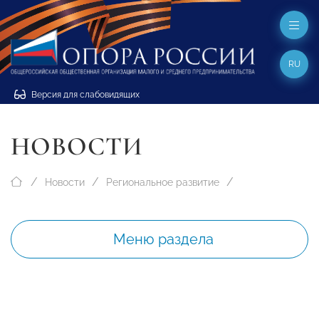
RU
Версия для слабовидящих
НОВОСТИ
Новости
Региональное развитие
Меню раздела