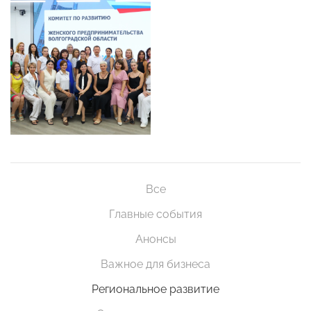
Все
Главные события
Анонсы
Важное для бизнеса
Региональное развитие