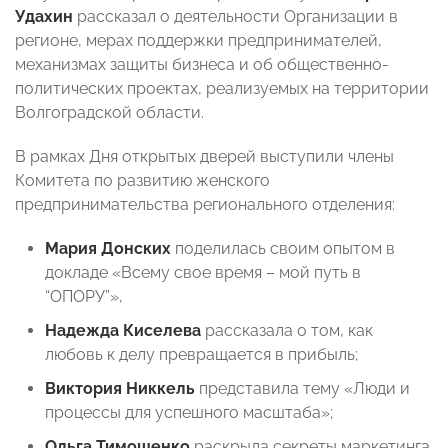
Удахин
рассказал о деятельности Организации в
регионе, мерах поддержки предпринимателей,
механизмах защиты бизнеса и об общественно-
политических проектах, реализуемых на территории
Волгоградской области.
В рамках Дня открытых дверей выступили члены
Комитета по развитию женского
предпринимательства регионального отделения:
Мария Донских
поделилась своим опытом в
докладе «Всему свое время – мой путь в
“ОПОРУ”»,
Надежда Киселева
рассказала о том, как
любовь к делу превращается в прибыль;
Виктория Никкель
представила тему «Люди и
процессы для успешного масштаба»;
Ольга Тимошенко
раскрыла секреты маркетинга