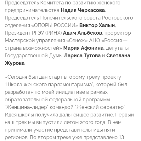
Председатель Комитета по развитию женского
предпринимательства
Надия Черкасова
,
Председатель Попечительского совета Ростовского
отделения «ОПОРЫ РОССИИ»
Виктор Халын
,
Президент РГЭУ (РИНХ)
Адам Альбеков
, проректор
Мастерской управления «Сенеж» АНО «Россия —
страна возможностей»
Мария Афонина
, депутаты
Государственной Думы
Лариса Тутова
и
Светлана
Журова
.
«Сегодня был дан старт второму треку проекту
“Школа женского парламентаризма”, который был
разработан по моей инициативе в рамках
образовательной федеральной программы
“Женщина-лидер” командой “Женский фарватер”.
Идея школы получила дальнейшее развитие. Первый
наш трек мы выпустили летом этого года. В нем
принимали участие представительницы пяти
регионов. Во втором треке уже представлено 13