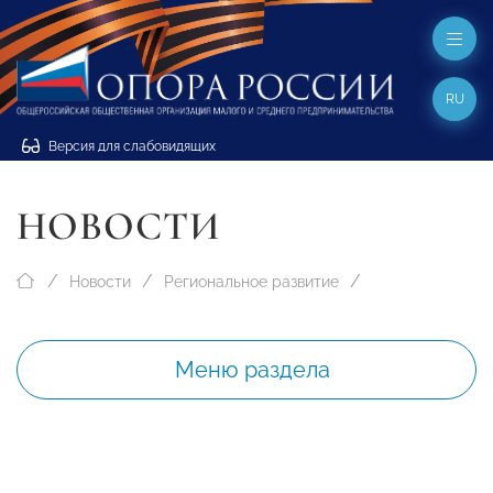
RU
Версия для слабовидящих
НОВОСТИ
Новости
Региональное развитие
Меню раздела