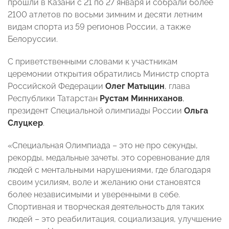
прошли в Казани с 21 по 27 января и собрали более
2100 атлетов по восьми зимним и десяти летним
видам спорта из 59 регионов России, а также
Белоруссии.
С приветственными словами к участникам
церемонии открытия обратились Министр спорта
Российской Федерации
Олег Матыцин
, глава
Республики Татарстан
Рустам Минниханов
,
президент Специальной олимпиады России
Ольга
Слуцкер
.
«Специальная Олимпиада – это не про секунды,
рекорды, медальные зачеты. это соревнование для
людей с ментальными нарушениями, где благодаря
своим усилиям, воле и желанию они становятся
более независимыми и уверенными в себе.
Спортивная и творческая деятельность для таких
людей – это реабилитация, социализация, улучшение