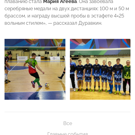
плаванию стала
Мария Агеева
. Она завоевала
серебряные медали на двух дистанциях: 100 м и 50 м
брассом, и награду высшей пробы в эстафете 4×25
вольным стилем», — рассказал Дуравкин.
Все
Главные события