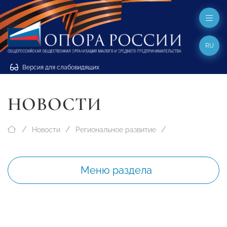
RU
Версия для слабовидящих
НОВОСТИ
Новости
Региональное развитие
Меню раздела