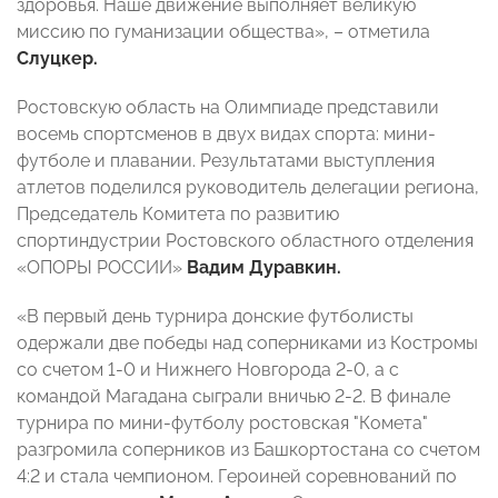
здоровья. Наше движение выполняет великую
миссию по гуманизации общества», – отметила
Слуцкер.
Ростовскую область на Олимпиаде представили
восемь спортсменов в двух видах спорта: мини-
футболе и плавании.
Результатами выступления
атлетов поделился руководитель делегации региона,
Председатель Комитета по развитию
спортиндустрии Ростовского областного отделения
«ОПОРЫ РОССИИ»
Вадим Дуравкин.
«В первый день турнира донские футболисты
одержали две победы над соперниками из Костромы
со счетом 1-0 и Нижнего Новгорода 2-0, а с
командой Магадана сыграли вничью 2-2. В финале
турнира по мини-футболу ростовская "Комета"
разгромила соперников из Башкортостана со счетом
4:2 и стала чемпионом. Героиней соревнований по