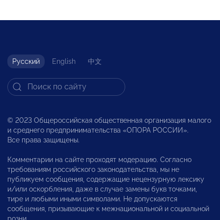
Русский
English
中文
© 2023 Общероссийская общественная организация малого
и среднего предпринимательства «ОПОРА РОССИИ».
Все права защищены.
Комментарии на сайте проходят модерацию. Согласно
требованиям российского законодательства, мы не
публикуем сообщения, содержащие нецензурную лексику
и/или оскорбления, даже в случае замены букв точками,
тире и любыми иными символами. Не допускаются
сообщения, призывающие к межнациональной и социальной
розни.