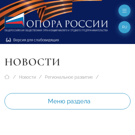
RU
Версия для слабовидящих
НОВОСТИ
Новости
Региональное развитие
Меню раздела