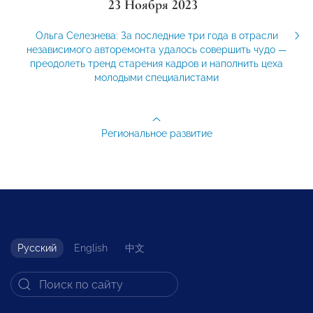
23 Ноября 2023
Ольга Селезнева: За последние три года в отрасли
независимого авторемонта удалось совершить чудо —
преодолеть тренд старения кадров и наполнить цеха
молодыми специалистами
Региональное развитие
Русский
English
中文