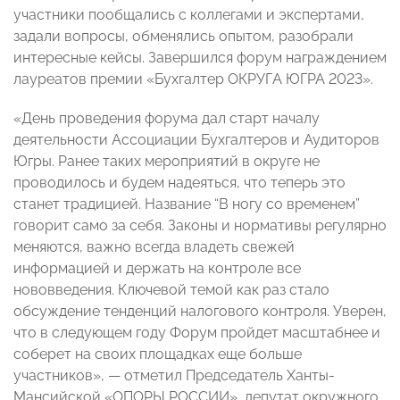
участники пообщались с коллегами и экспертами,
задали вопросы, обменялись опытом, разобрали
интересные кейсы. Завершился форум награждением
лауреатов премии «Бухгалтер ОКРУГА ЮГРА 2023».
«День проведения форума дал старт началу
деятельности Ассоциации Бухгалтеров и Аудиторов
Югры. Ранее таких мероприятий в округе не
проводилось и будем надеяться, что теперь это
станет традицией. Название “В ногу со временем”
говорит само за себя. Законы и нормативы регулярно
меняются, важно всегда владеть свежей
информацией и держать на контроле все
нововведения. Ключевой темой как раз стало
обсуждение тенденций налогового контроля. Уверен,
что в следующем году Форум пройдет масштабнее и
соберет на своих площадках еще больше
участников», — отметил Председатель Ханты-
Мансийской «ОПОРЫ РОССИИ», депутат окружного