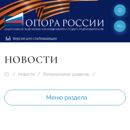
RU
Версия для слабовидящих
НОВОСТИ
Новости
Региональное развитие
Меню раздела