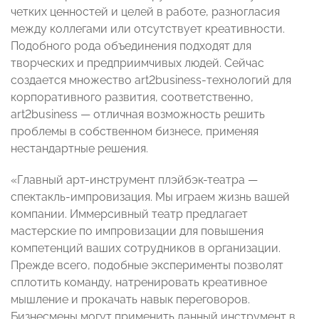
четких ценностей и целей в работе, разногласия
между коллегами или отсутствует креативности.
Подобного рода объединения подходят для
творческих и предприимчивых людей. Сейчас
создается множество art2business-технологий для
корпоративного развития, соответственно,
art2business — отличная возможность решить
проблемы в собственном бизнесе, применяя
нестандартные решения.
«Главный арт-инструмент плэйбэк-театра —
спектакль-импровизация. Мы играем жизнь вашей
компании. Иммерсивный театр предлагает
мастерские по импровизации для повышения
компетенций ваших сотрудников в организации.
Прежде всего, подобные эксперименты позволят
сплотить команду, натренировать креативное
мышление и прокачать навык переговоров.
Бизнесмены могут применить данный инструмент в