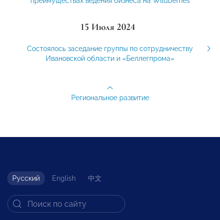
преимуществах ведения бизнеса на Wildberries
15 Июля 2024
Состоялось заседание группы по сотрудничеству
Ивановской области и «Беллегпрома»
Региональное развитие
Русский
English
中文