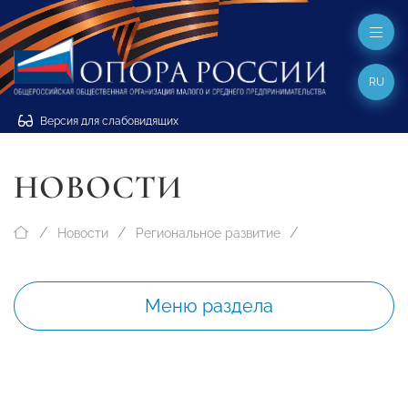
RU
Версия для слабовидящих
НОВОСТИ
Новости
Региональное развитие
Меню раздела