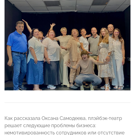
Как рассказала Оксана Самодеева, плэйбэк-театр
решает следующие проблемы бизнеса:
немотивированность сотрудников или отсутствие