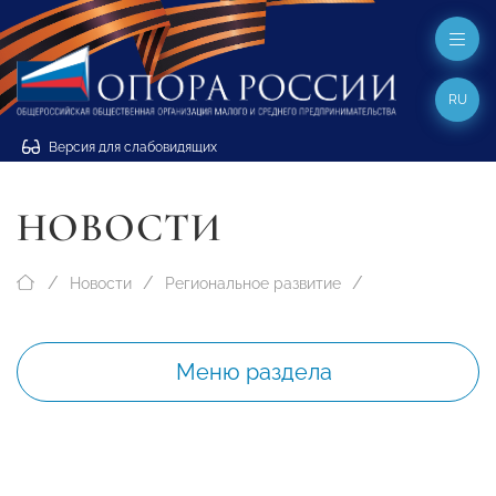
RU
Версия для слабовидящих
НОВОСТИ
Новости
Региональное развитие
Меню раздела