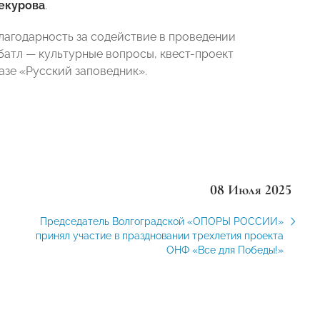
екурова
.
годарность за содействие в проведении
батл — культурные вопросы, квест-проект
зе «Русский заповедник».
08 Июля 2025
Председатель Волгоградской «ОПОРЫ РОССИИ»
принял участие в праздновании трехлетия проекта
ОНФ «Все для Победы!»