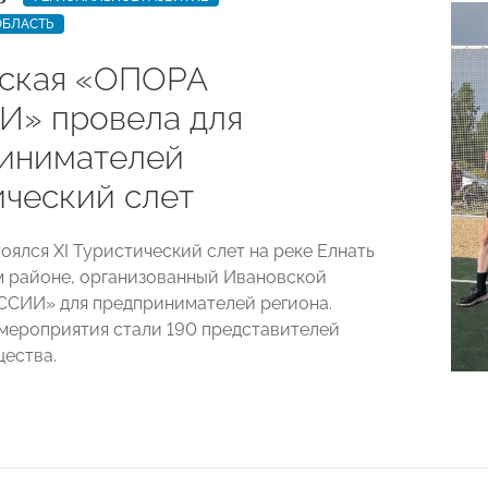
ОБЛАСТЬ
ская «ОПОРА
» провела для
инимателей
ический слет
оялся XI Туристический слет на реке Елнать
 районе, организованный Ивановской
СИИ» для предпринимателей региона.
мероприятия стали 190 представителей
ества.