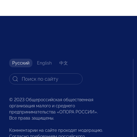
Русский
English
中文
© 2023 Общероссийская общественная
организация малого и среднего
предпринимательства «ОПОРА РОССИИ».
Все права защищены.
Комментарии на сайте проходят модерацию.
Согласно требованиям российского