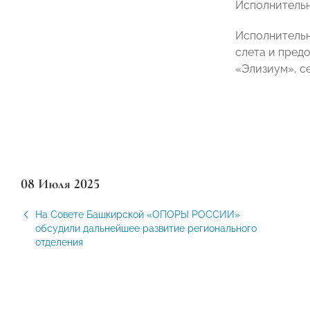
Исполнитель
Исполнительн
слета и пред
«Элизиум», с
08 Июля 2025
На Совете Башкирской «ОПОРЫ РОССИИ»
обсудили дальнейшее развитие регионального
отделения