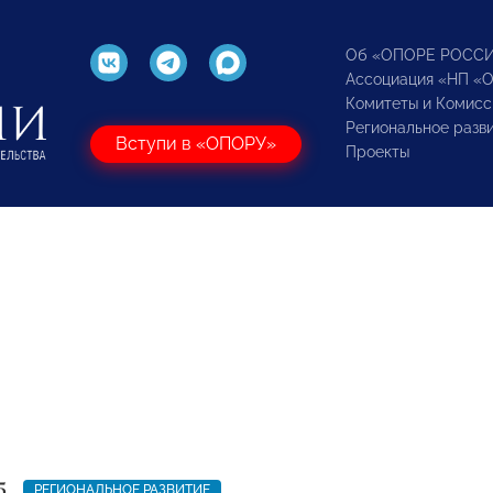
Об «ОПОРЕ РОСС
Ассоциация «НП «
Комитеты и Комисс
Региональное разв
Вступи в «ОПОРУ»
Проекты
5
РЕГИОНАЛЬНОЕ РАЗВИТИЕ