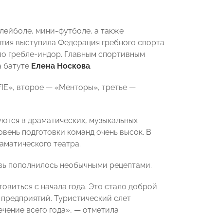
лейболе, мини-футболе, а также
ятия выступила Федерация гребного спорта
по гребле-индор. Главным спортивным
а батуте
Елена Носкова
.
IE», второе — «Менторы», третье —
уются в драматических, музыкальных
вень подготовки команд очень высок. В
аматического театра.
вь пополнилось необычными рецептами.
овиться с начала года. Это стало доброй
предприятий. Туристический слет
чение всего года», — отметила