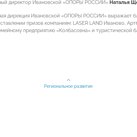
ный директор Ивановской «ОПОРЫ РОССИИ»
Наталья Щ
ая дирекция Ивановской «ОПОРЫ РОССИИ» выражает бла
оставлении призов компаниям: LASER LAND Иваново, Арт
емейному предприятию «Колбасовна» и туристической ба
Региональное развитие