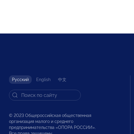
Русский
English
中文
© 2023 Общероссийская общественная
организация малого и среднего
предпринимательства «ОПОРА РОССИИ».
Все права защищены.