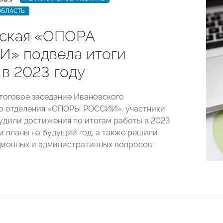
ОБЛАСТЬ
ская «ОПОРА
» подвела итоги
 в 2023 году
тоговое заседание Ивановского
о отделения «ОПОРЫ РОССИИ», участники
удили достижения по итогам работы в 2023
ли планы на будущий год, а также решили
ционных и административных вопросов.