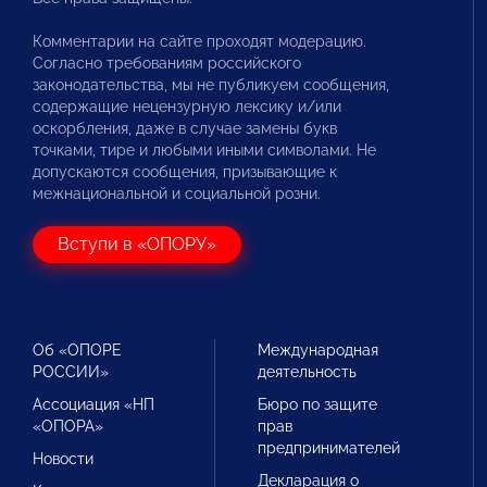
Комментарии на сайте проходят модерацию.
Согласно требованиям российского
законодательства, мы не публикуем сообщения,
содержащие нецензурную лексику и/или
оскорбления, даже в случае замены букв
точками, тире и любыми иными символами. Не
допускаются сообщения, призывающие к
межнациональной и социальной розни.
Вступи в «ОПОРУ»
Об «ОПОРЕ
Международная
РОССИИ»
деятельность
Ассоциация «НП
Бюро по защите
«ОПОРА»
прав
предпринимателей
Новости
Декларация о