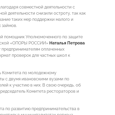
благодаря совместной деятельности с
ой деятельности снизили остроту, так как
ание таких мер поддержки малого и
 займов.
й помощник Уполномоченного по защите
овской «ОПОРЫ РОССИИ»
Наталья Петрова
у предпринимателям оплаченных
рмат проверок для частных школ к
ль Комитета по молодежному
ты с двумя ивановскими вузами по
ей к участию в них. В свою очередь, об
Председатель Комитета рестораторов и
та по развитию предпринимательства в
риятиях в муниципалитетах региона,