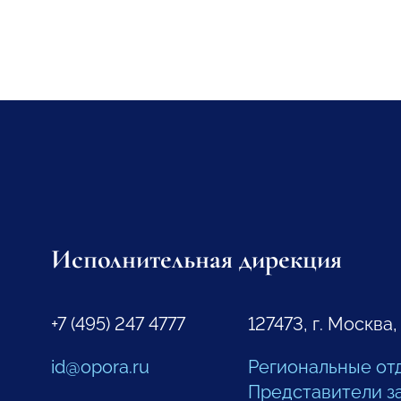
Исполнительная дирекция
+7 (495) 247 4777
127473, г. Москва,
id@opora.ru
Региональные от
Представители з