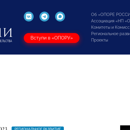
Об «ОПОРЕ РОСС
Ассоциация «НП «
Комитеты и Комисс
Региональное разв
Вступи в «ОПОРУ»
Проекты
023
РЕГИОНАЛЬНОЕ РАЗВИТИЕ