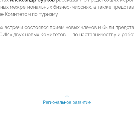
ных межрегиональных бизнес-миссиях, а также представ
е Комитетом по туризму.
ах встречи состоялся прием новых членов и были предст
И» двух новых Комитетов — по наставничеству и работ
Региональное развитие