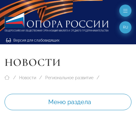
RU
Версия для слабовидящих
НОВОСТИ
Новости
Региональное развитие
Меню раздела