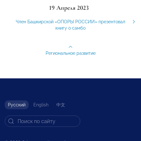
19 Апреля 2023
Член Башкирской «ОПОРЫ РОССИИ» презентовал
книгу о самбо
Региональное развитие
Русский
English
中文