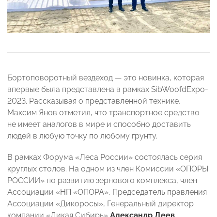
Бортоповоротный вездеход — это новинка, которая
впервые была представлена в рамках SibWoofdExpo-
2023. Рассказывая о представленной технике,
Максим Янов отметил, что транспортное средство
не имеет аналогов в мире и способно доставить
людей в любую точку по любому грунту.
В рамках Форума «Леса России» состоялась серия
круглых столов. На одном из член Комиссии «ОПОРЫ
РОССИИ» по развитию зернового комплекса, член
Ассоциации «НП «ОПОРА», Председатель правления
Ассоциации «Дикоросы», Генеральный директор
компании «Дикая Сибирь»
Александр Деев