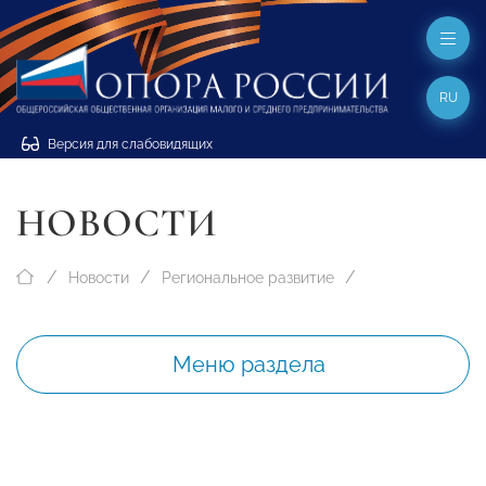
RU
Версия для слабовидящих
НОВОСТИ
Новости
Региональное развитие
Меню раздела