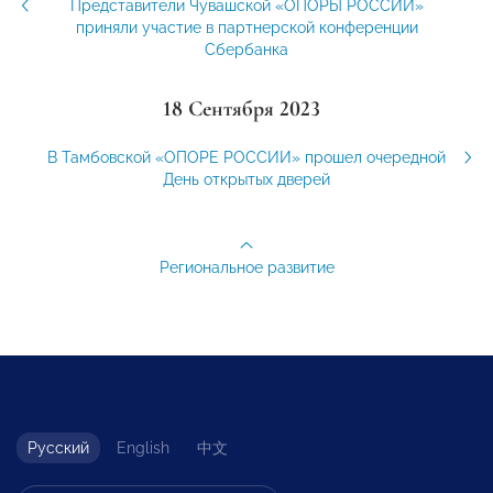
Представители Чувашской «ОПОРЫ РОССИИ»
приняли участие в партнерской конференции
Сбербанка
18 Сентября 2023
В Тамбовской «ОПОРЕ РОССИИ» прошел очередной
День открытых дверей
Региональное развитие
Русский
English
中文