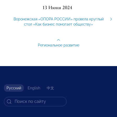
13 Июня 2024
Воронежская «ОПОРА РОССИИ» провела круглый
стол «Как бизнес помогает обществу»
Региональное развитие
Русский
English
中文