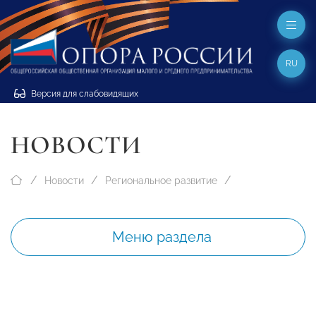
RU
Версия для слабовидящих
НОВОСТИ
Новости
Региональное развитие
Меню раздела