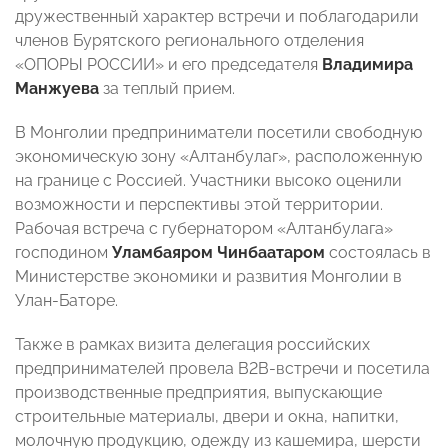
дружественный характер встречи и поблагодарили
членов Бурятского регионального отделения
«ОПОРЫ РОССИИ» и его председателя
Владимира
Манжуева
за теплый прием.
В Монголии предприниматели посетили свободную
экономическую зону «Алтанбулаг», расположенную
на границе с Россией. Участники высоко оценили
возможности и перспективы этой территории.
Рабочая встреча с губернатором «Алтанбулага»
господином
Уламбаяром
Чинбаатаром
состоялась в
Министерстве экономики и развития Монголии в
Улан-Баторе.
Также в рамках визита делегация российских
предпринимателей провела В2В-встречи и посетила
производственные предприятия, выпускающие
строительные материалы, двери и окна, напитки,
молочную продукцию, одежду из кашемира, шерсти