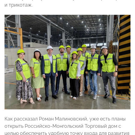
и трикотаж.
Как рассказал Роман Малиновский, уже есть планы
открыть Российско-Монгольский Торговый дом с
целью обеспечить удобную точку входа для развития