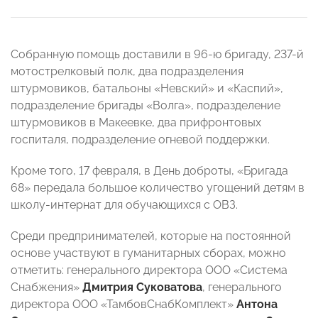
Собранную помощь доставили в 96-ю бригаду, 237-й
мотострелковый полк, два подразделения
штурмовиков, батальоны «Невский» и «Каспий»,
подразделение бригады «Волга», подразделение
штурмовиков в Макеевке, два прифронтовых
госпиталя, подразделение огневой поддержки.
Кроме того, 17 февраля, в День доброты, «Бригада
68» передала большое количество угощений детям в
школу-интернат для обучающихся с ОВЗ.
Среди предпринимателей, которые на постоянной
основе участвуют в гуманитарных сборах, можно
отметить: генерального директора ООО «Система
Снабжения»
Дмитрия Суковатова
, генерального
директора ООО «ТамбовСнабКомплект»
Антона