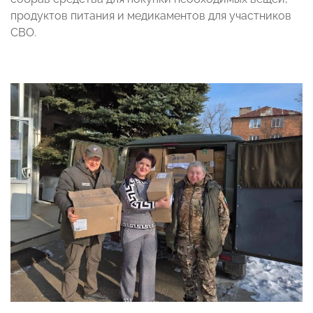
продуктов питания и медикаментов для участников
СВО.