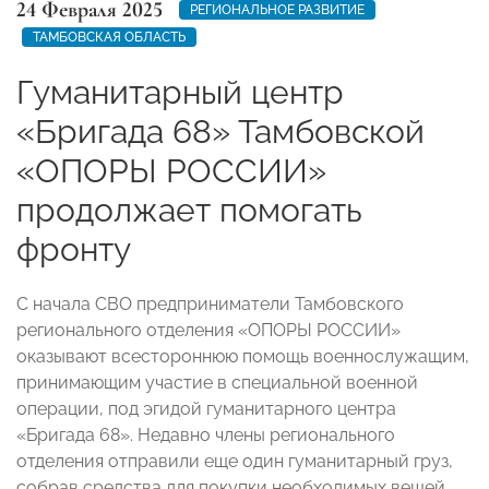
24 Февраля 2025
РЕГИОНАЛЬНОЕ РАЗВИТИЕ
ТАМБОВСКАЯ ОБЛАСТЬ
Гуманитарный центр
«Бригада 68» Тамбовской
«ОПОРЫ РОССИИ»
продолжает помогать
фронту
С начала СВО предприниматели Тамбовского
регионального отделения «ОПОРЫ РОССИИ»
оказывают всестороннюю помощь военнослужащим,
принимающим участие в специальной военной
операции, под эгидой гуманитарного центра
«Бригада 68». Недавно члены регионального
отделения отправили еще один гуманитарный груз,
собрав средства для покупки необходимых вещей,