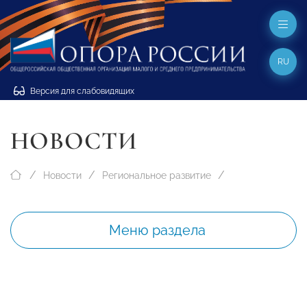
RU
Версия для слабовидящих
НОВОСТИ
Новости
Региональное развитие
Меню раздела