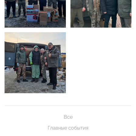
Все
Главные события