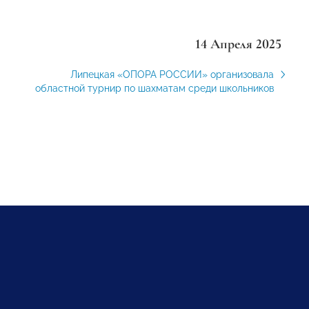
14 Апреля 2025
Липецкая «ОПОРА РОССИИ» организовала
областной турнир по шахматам среди школьников