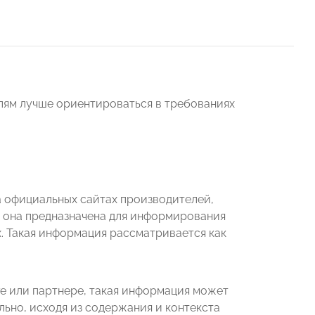
ям лучше ориентироваться в требованиях
а официальных сайтах производителей,
и она предназначена для информирования
х. Такая информация рассматривается как
е или партнере, такая информация может
ьно, исходя из содержания и контекста