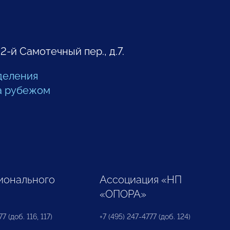
 2-й Самотечный пер., д.7.
деления
а рубежом
ионального
Ассоциация «НП
«ОПОРА»
7 (доб. 116, 117)
+7 (495) 247-4777 (доб. 124)