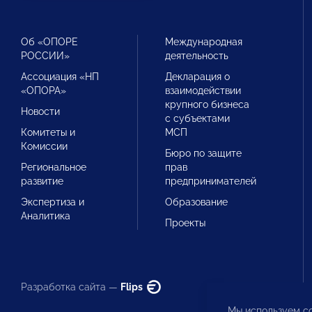
Об «ОПОРЕ
Международная
РОССИИ»
деятельность
Ассоциация «НП
Декларация о
«ОПОРА»
взаимодействии
крупного бизнеса
Новости
с субъектами
Комитеты и
МСП
Комиссии
Бюро по защите
Региональное
прав
развитие
предпринимателей
Экспертиза и
Образование
Аналитика
Проекты
Разработка сайта —
Flips
Мы используем co