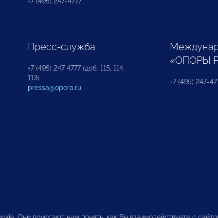
+7 (495) 247-4777
Пресс-служба
Междунар
«ОПОРЫ 
+7 (495) 247 4777 (доб. 115, 114,
113)
+7 (495) 247-47
pressa@opora.ru
okie. Они помогают нам понять, как Вы взаимодействуете с сайт