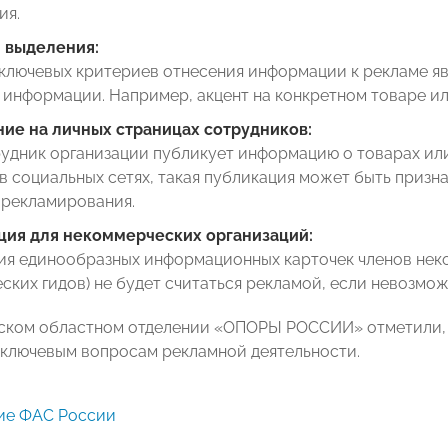
ия.
 выделения:
ключевых критериев отнесения информации к рекламе яв
информации. Например, акцент на конкретном товаре ил
ие на личных страницах сотрудников:
удник организации публикует информацию о товарах или
в социальных сетях, такая публикация может быть призн
 рекламирования.
ия для некоммерческих организаций:
ия единообразных информационных карточек членов нек
ских гидов) не будет считаться рекламой, если невозмож
ком областном отделении «ОПОРЫ РОССИИ» отметили, 
 ключевым вопросам рекламной деятельности.
ие ФАС России