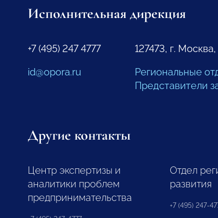
Исполнительная дирекция
+7 (495) 247 4777
127473, г. Москва,
id@opora.ru
Региональные от
Представители з
Другие контакты
Центр экспертизы и
Отдел рег
аналитики проблем
развития
предпринимательства
+7 (495) 247-477