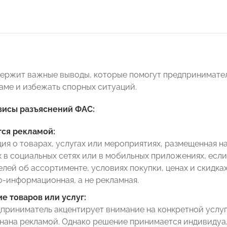
ержит важные выводы, которые помогут предпринимател
ламе и избежать спорных ситуаций.
зисы разъяснений ФАС:
тся рекламой:
я о товарах, услугах или мероприятиях, размещенная н
 в социальных сетях или в мобильных приложениях, есл
лей об ассортименте, условиях покупки, ценах и скидка
-информационная, а не рекламная.
е товаров или услуг:
приниматель акцентирует внимание на конкретной услуг
нана рекламой. Однако решение принимается индивидуал