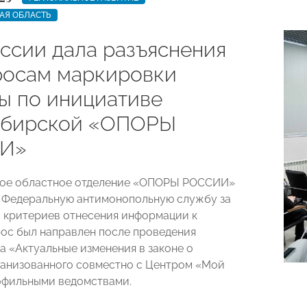
АЯ ОБЛАСТЬ
ссии дала разъяснения
росам маркировки
ы по инициативе
ибирской «ОПОРЫ
И»
ое областное отделение «ОПОРЫ РОССИИ»
 Федеральную антимонопольную службу за
 критериев отнесения информации к
рос был направлен после проведения
а «Актуальные изменения в законе о
ганизованного совместно с Центром «Мой
офильными ведомствами.