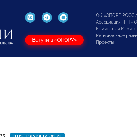
Об «ОПОРЕ РОСС
Ассоциация «НП «
Комитеты и Комисс
Региональное разв
Вступи в «ОПОРУ»
Проекты
25
РЕГИОНАЛЬНОЕ РАЗВИТИЕ