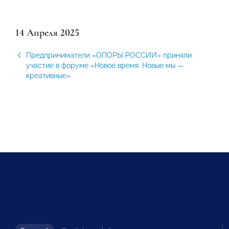
14 Апреля 2025
Предприниматели «ОПОРЫ РОССИИ» приняли
участие в форуме «Новое время. Новые мы —
креативные»