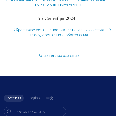
по налоговым изменениям
25 Сентября 2024
В Красноярском крае прошла Региональная сессия
негосударственного образования
Региональное развитие
Русский
English
中文