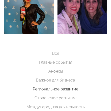
Все
Главные события
Анонсы
Важное для бизнеса
Региональное развитие
Отраслевое развитие
Международная деятельность