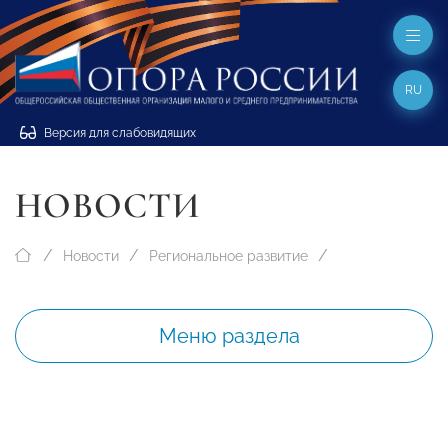
RU
Версия для слабовидящих
НОВОСТИ
Новости
Региональное развитие
Меню раздела