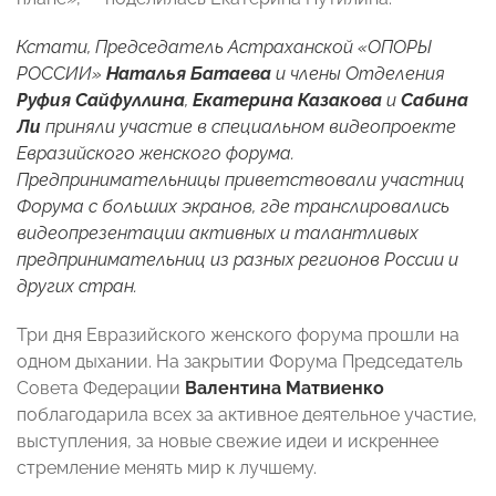
Кстати, Председатель Астраханской «ОПОРЫ
РОССИИ»
Наталья Батаева
и члены
Отделения
Руфия Сайфуллина
,
Екатерина Казакова
и
Сабина
Ли
приняли участие в
специальном видеопроекте
Евразийского женского форума.
Предпринимательницы приветствовали участниц
Форума с больших экранов, где транслировались
видеопрезентации активных и талантливых
предпринимательниц из разных регионов России и
других стран.
Три дня Евразийского женского форума прошли на
одном дыхании. На закрытии Форума Председатель
Совета Федерации
Валентина Матвиенко
поблагодарила всех за активное деятельное участие,
выступления, за новые свежие идеи и искреннее
стремление менять мир к лучшему.