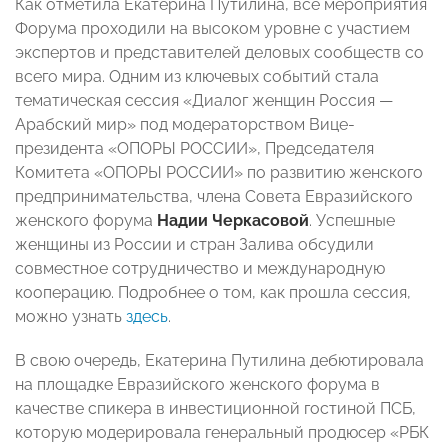
Как отметила Екатерина Путилина, все мероприятия
Форума проходили на высоком уровне с участием
экспертов и представителей деловых сообществ со
всего мира. Одним из ключевых событий стала
тематическая сессия «Диалог женщин Россия —
Арабский мир» под модераторством Вице-
президента «ОПОРЫ РОССИИ», Председателя
Комитета «ОПОРЫ РОССИИ» по развитию женского
предпринимательства, члена Совета Евразийского
женского форума
Надии Черкасовой
. Успешные
женщины из России и стран Залива обсудили
совместное сотрудничество и международную
кооперацию. Подробнее о том, как прошла сессия,
можно узнать
здесь
.
В свою очередь, Екатерина Путилина дебютировала
на площадке Евразийского женского форума в
качестве спикера в инвестиционной гостиной ПСБ,
которую модерировала генеральный продюсер «РБК