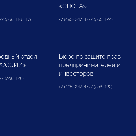
«ОПОРА»
7 (доб. 116, 117)
+7 (495) 247-4777 (доб. 124)
одный отдел
Бюро по защите прав
РОССИИ»
предпринимателей и
инвесторов
77 (доб. 126)
+7 (495) 247-4777 (доб. 122)