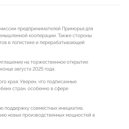
с-миссии предпринимателей Приморья для
промышленной кооперации. Также стороны
тов в логистике и перерабатывающей
иглашение на торжественное открытие
онце августа 2025 года.
го края. Уверен, что подписанные
беих стран, особенно в сфере
ю поддержку совместных инициатив,
нию новых производственных мощностей в