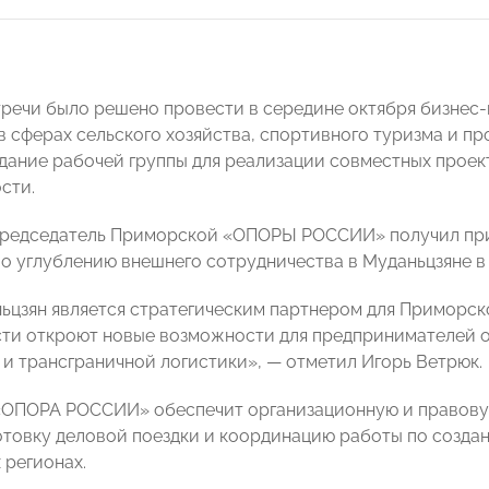
тречи было решено провести в середине октября бизне
в сферах сельского хозяйства, спортивного туризма и 
дание рабочей группы для реализации совместных проек
сти.
Председатель Приморской «ОПОРЫ РОССИИ» получил пр
о углублению внешнего сотрудничества в Муданьцзяне в к
ьцзян является стратегическим партнером для Приморско
ти откроют новые возможности для предпринимателей о
 и трансграничной логистики», — отметил Игорь Ветрюк.
«ОПОРА РОССИИ» обеспечит организационную и правову
отовку деловой поездки и координацию работы по созда
 регионах.