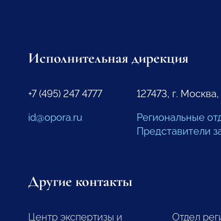
Исполнительная дирекция
+7 (495) 247 4777
127473, г. Москва,
id@opora.ru
Региональные от
Представители з
Другие контакты
Центр экспертизы и
Отдел рег