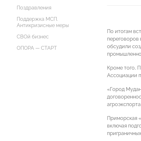
Поздравления
Поддержка МСП.
Антикризисные меры
По итогам вс
СВОй бизнес
переговоров 
обсудили соз
ОПОРА — СТАРТ
промышленно
Кроме того, 
Ассоциации п
«Город Мудан
договореннос
агроэкспорта
Приморская 
включая подг
приграничных