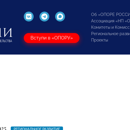
Об «ОПОРЕ РОСС
Ассоциация «НП «
Комитеты и Комисс
Региональное разв
Вступи в «ОПОРУ»
Проекты
025
РЕГИОНАЛЬНОЕ РАЗВИТИЕ