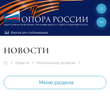
RU
Версия для слабовидящих
НОВОСТИ
Новости
Региональное развитие
Меню раздела