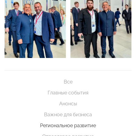
Все
Главные события
Анонсы
Важное для бизнеса
Региональное развитие