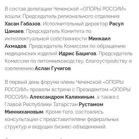
В состав делегации Чеченской «ОПОРЫ РОССИИ»
вошли: Председатель регионального отделения
Хасан Габазов
, Исполнительный директор
Расул
Цамаев
, Председатель Комитета по
интеллектуальной собственности
Минкаил
Ахмадов
, Председатель Комиссии по обращению
медицинских изделий
Идрис Бацигов
, Председатель
Комиссии по питомниководству, благоустройству и
озеленению
Аслан Гучигов
.
В первый день форума члены Чеченской «ОПОРЫ
РОССИИ» провели встречи с Президентом «ОПОРЫ
РОССИИ»
Александром Калининым
, а также с
Главой Республики Татарстан
Рустамом
Миннихановым
. Кроме того, состоялись
консультации с представителями федеральных
структур и ведущих бизнес-объединений.