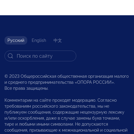
Русский
English
中文
© 2023 Общероссийская общественная организация малого
и среднего предпринимательства «ОПОРА РОССИИ».
Все права защищены.
Комментарии на сайте проходят модерацию. Согласно
требованиям российского законодательства, мы не
публикуем сообщения, содержащие нецензурную лексику
и/или оскорбления, даже в случае замены букв точками,
тире и любыми иными символами. Не допускаются
сообщения, призывающие к межнациональной и социальной