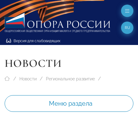
RU
Версия для слабовидящих
НОВОСТИ
Новости
Региональное развитие
Меню раздела