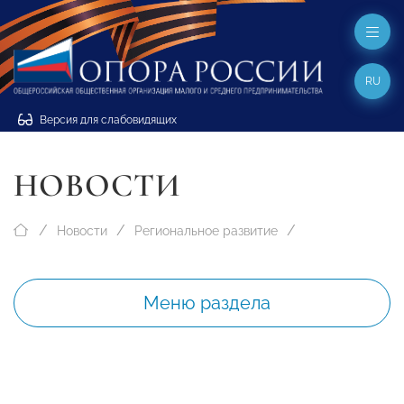
RU
Версия для слабовидящих
НОВОСТИ
Новости
Региональное развитие
Меню раздела