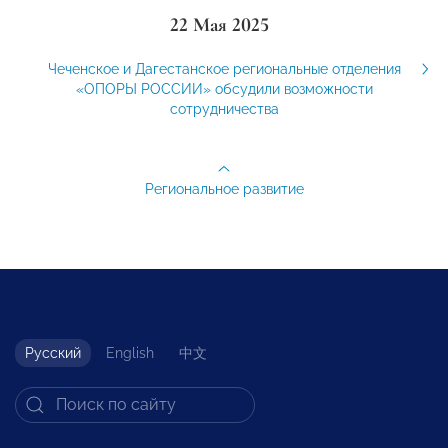
22 Мая 2025
Чеченское и Дагестанское региональные отделения
«ОПОРЫ РОССИИ» обсудили возможности
сотрудничества
Региональное развитие
Русский
English
中文