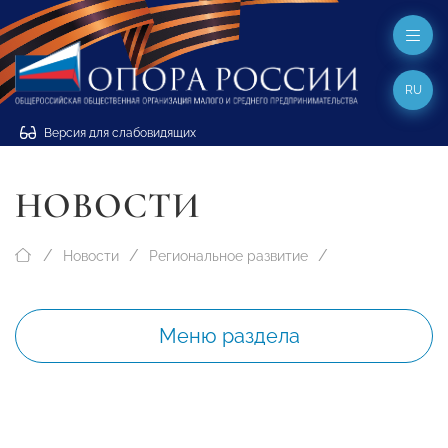
RU
Версия для слабовидящих
НОВОСТИ
Новости
Региональное развитие
Меню раздела