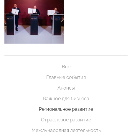
Все
Главные события
Анонсы
Важное для бизнеса
Региональное развитие
Отраслевое развитие
Международная деятельность