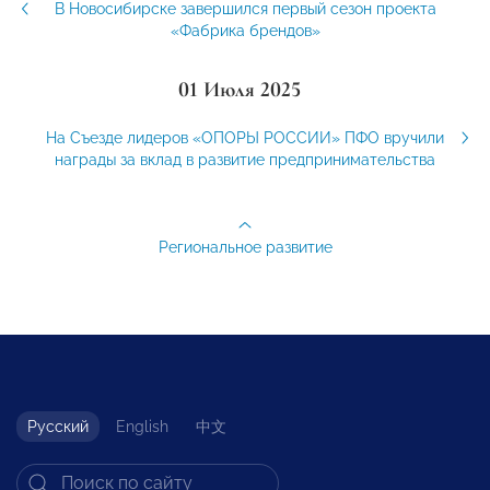
В Новосибирске завершился первый сезон проекта
«Фабрика брендов»
01 Июля 2025
На Съезде лидеров «ОПОРЫ РОССИИ» ПФО вручили
награды за вклад в развитие предпринимательства
Региональное развитие
Русский
English
中文