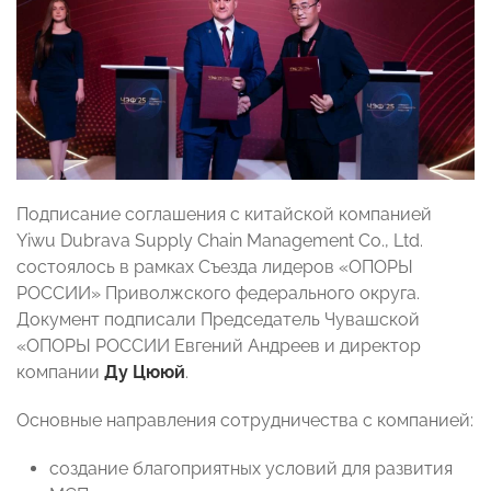
Подписание соглашения с китайской компанией
Yiwu Dubrava Supply Chain Management Co., Ltd.
состоялось в рамках Съезда лидеров «ОПОРЫ
РОССИИ» Приволжского федерального округа.
Документ подписали Председатель Чувашской
«ОПОРЫ РОССИИ Евгений Андреев и директор
компании
Ду Цююй
.
Основные направления сотрудничества с компанией:
создание благоприятных условий для развития