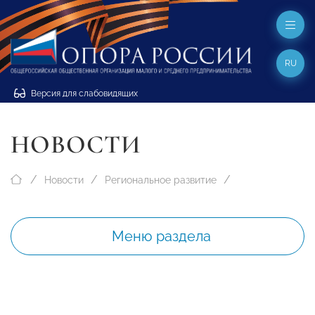
RU
Версия для слабовидящих
НОВОСТИ
Новости
Региональное развитие
Меню раздела