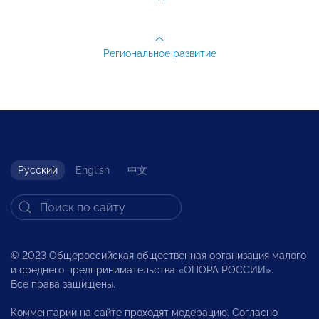
Региональное развитие
Русский
English
中文
© 2023 Общероссийская общественная организация малого
и среднего предпринимательства «ОПОРА РОССИИ».
Все права защищены.
Комментарии на сайте проходят модерацию. Согласно