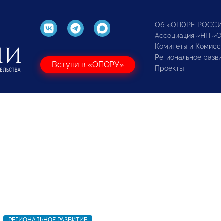
Об «ОПОРЕ РОСС
Ассоциация «НП «
Комитеты и Комисс
Региональное разв
Вступи в «ОПОРУ»
Проекты
РЕГИОНАЛЬНОЕ РАЗВИТИЕ