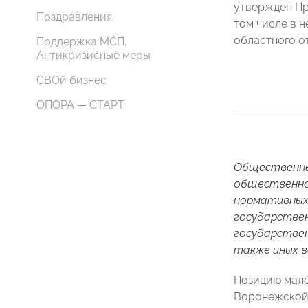
утвержден Пр
Поздравления
том числе в 
областного 
Поддержка МСП.
Антикризисные меры
СВОй бизнес
ОПОРА — СТАРТ
Общественны
общественно
нормативных 
государствен
государствен
также иных 
Позицию мало
Воронежской