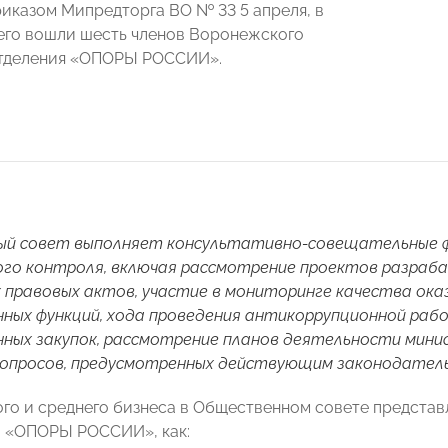
иказом Мипредторга ВО № 33 5 апреля, в
него вошли шесть членов Воронежского
отделения «ОПОРЫ РОССИИ».
й совет выполняет консультативно-совещательные ф
го контроля, включая рассмотрение проектов разраб
правовых актов, участие в мониторинге качества оказ
ных функций, хода проведения антикоррупционной раб
ных закупок, рассмотрение планов деятельности минис
вопросов, предусмотренных действующим законодател
го и среднего бизнеса в Общественном совете представ
 «ОПОРЫ РОССИИ», как: