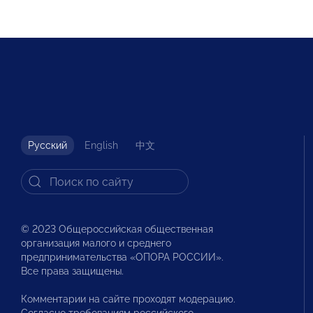
Русский
English
中文
© 2023 Общероссийская общественная
организация малого и среднего
предпринимательства «ОПОРА РОССИИ».
Все права защищены.
Комментарии на сайте проходят модерацию.