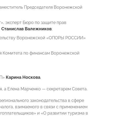
заместитель Председателя Воронежской
, эксперт Бюро по защите прав
»
Станислав Валежников
;
оительству Воронежской «ОПОРЫ РОССИИ»
еля Комитета по финансам Воронежской
СП»
Карина Носкова
.
, а Елена Марченко — секретарем Совета.
егионального законодательства в сфере
налога, взимаемого в связи с применением
гоплательщиков» и «О развитии туризма в