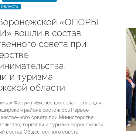
 ОБЛАСТЬ
Воронежской «ОПОРЫ
» вошли в состав
венного совета при
ерстве
инимательства,
ли и туризма
жской области
амках Форума «Бизнес для села — село для
Каширском районе состоялось Первое
щественного совета при Министерстве
ельства, торговли и туризма Воронежской
ый состав Общественного совета