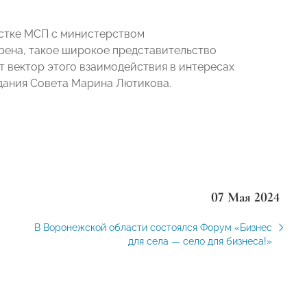
естке МСП с министерством
рена, такое широкое представительство
вектор этого взаимодействия в интересах
едания Совета Марина Лютикова.
07 Мая 2024
В Воронежской области состоялся Форум «Бизнес
для села — село для бизнеса!»