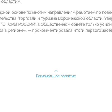
 области».
ярной основе по многим направлениям работаем по пов
ельства, торговли и туризма Воронежской области. Уве
“ОПОРЫ РОССИИ” в Общественном совете только усилит 
са в регионе», — прокомментировала итоги первого зас
Региональное развитие