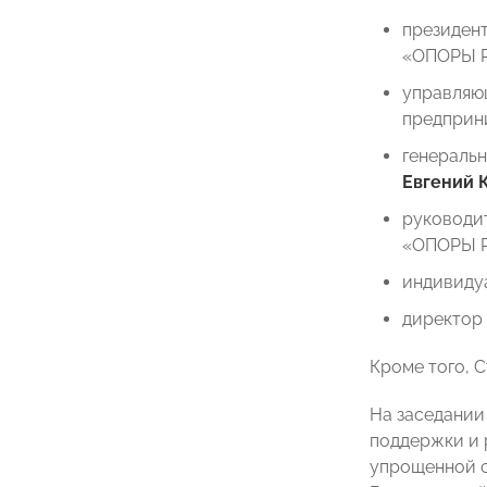
президен
«ОПОРЫ 
управляю
предприн
генераль
Евгений 
руководит
«ОПОРЫ 
индивиду
директор
Кроме того, 
На заседании
поддержки и 
упрощенной с