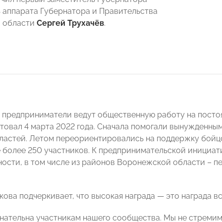
 аппарата Губернатора и Правительства
 области
Сергей Трухачёв
.
предприниматели ведут общественную работу на посто
овал 4 марта 2022 года. Сначала помогали вынужденны
ластей. Летом переориентировались на поддержку бойц
 более 250 участников. К предпринимательской инициат
ности, в том числе из районов Воронежской области – пе
ова подчеркивает, что высокая награда — это награда 
знательна участникам нашего сообщества. Мы не стремим