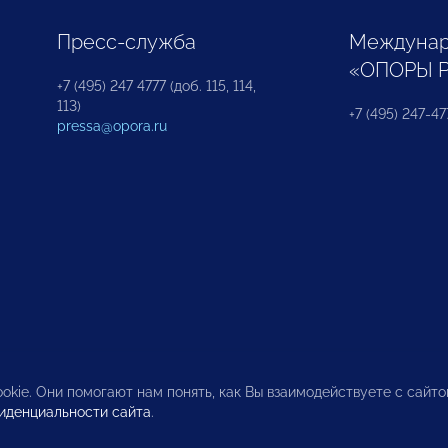
Пресс-служба
Междунар
«ОПОРЫ 
+7 (495) 247 4777 (доб. 115, 114,
113)
+7 (495) 247-47
pressa@opora.ru
okie. Они помогают нам понять, как Вы взаимодействуете с сайт
иденциальности сайта
.