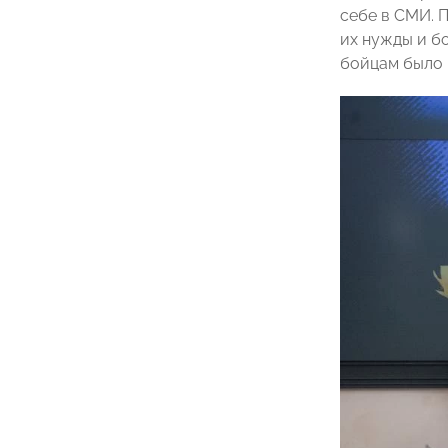
себе в СМИ. 
их нужды и бо
бойцам было 