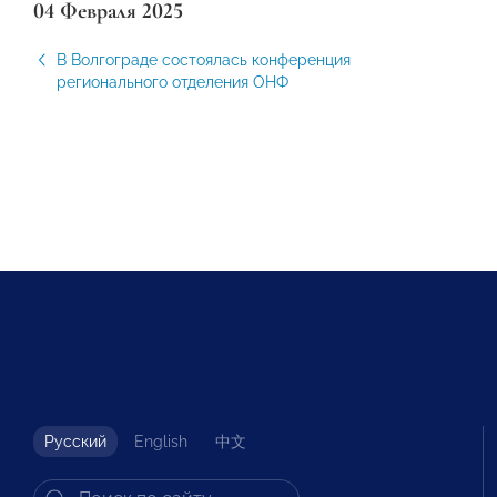
04 Февраля 2025
В Волгограде состоялась конференция
регионального отделения ОНФ
Русский
English
中文