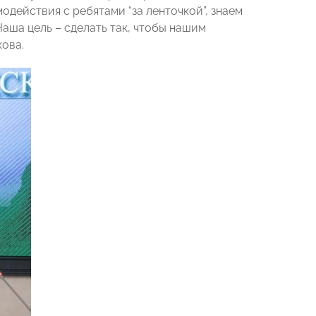
действия с ребятами “за ленточкой”, знаем
Наша цель – сделать так, чтобы нашим
ова.