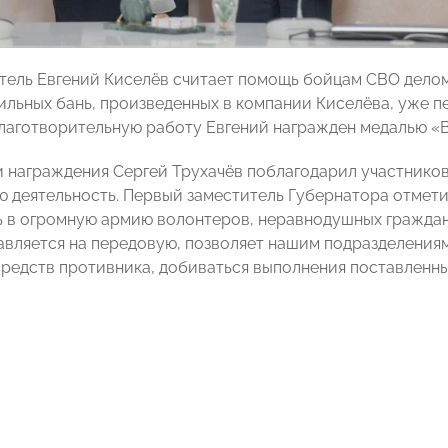
ель Евгений Киселёв считает помощь бойцам СВО делом
ильных бань, произведенных в компании Киселёва, уже п
лаготворительную работу Евгений награжден медалью «
 награждения Сергей Трухачёв поблагодарил участников
 деятельность. Первый заместитель Губернатора отметил
 в огромную армию волонтеров, неравнодушных граждан
авляется на передовую, позволяет нашим подразделения
средств противника, добиваться выполнения поставленны