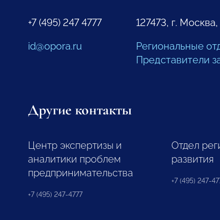
+7 (495) 247 4777
127473, г. Москва,
id@opora.ru
Региональные от
Представители з
Другие контакты
Центр экспертизы и
Отдел рег
аналитики проблем
развития
предпринимательства
+7 (495) 247-477
+7 (495) 247-4777