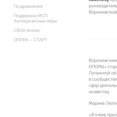
руководитель
Поздравления
Воронежской
Поддержка МСП.
Антикризисные меры
СВОй бизнес
ОПОРА — СТАРТ
Воронежские 
ОПОРЫ» старт
Луганской об
в сообществе
сфер деятель
хозяйства.
Марина Лютик
«Я очень при