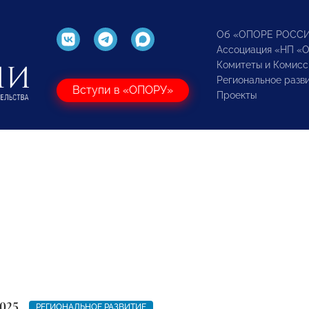
Об «ОПОРЕ РОСС
Ассоциация «НП «
Комитеты и Комисс
Региональное разв
Вступи в «ОПОРУ»
Проекты
025
РЕГИОНАЛЬНОЕ РАЗВИТИЕ