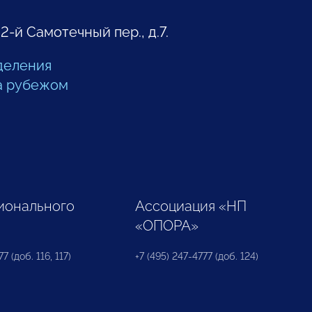
 2-й Самотечный пер., д.7.
деления
а рубежом
ионального
Ассоциация «НП
«ОПОРА»
7 (доб. 116, 117)
+7 (495) 247-4777 (доб. 124)