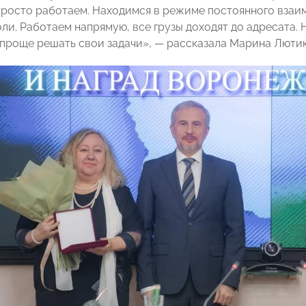
Просто работаем. Находимся в режиме постоянного взаимо
ли. Работаем напрямую, все грузы доходят до адресата. 
проще решать свои задачи», — рассказала Марина Лютик