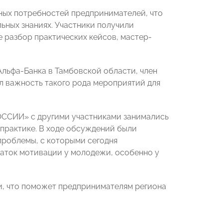
ных потребностей предпринимателей, что
ьных знаниях. Участники получили
 разбор практических кейсов, мастер-
льфа-Банка в Тамбовской области, член
л важность такого рода мероприятий для
ССИИ» с другими участниками занимались
 практике. В ходе обсуждений были
проблемы, с которыми сегодня
таток мотивации у молодежи, особенно у
и, что поможет предпринимателям региона