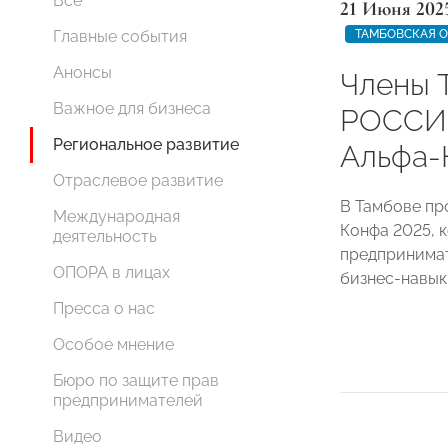
Все
21 Июня 202
ТАМБОВСКАЯ 
Главные события
Анонсы
Члены 
Важное для бизнеса
РОССИИ
Региональное развитие
Альфа-
Отраслевое развитие
В Тамбове пр
Международная
Конфа 2025, 
деятельность
предпринимат
ОПОРА в лицах
бизнес-навык
Пресса о нас
Особое мнение
Бюро по защите прав
предпринимателей
Видео