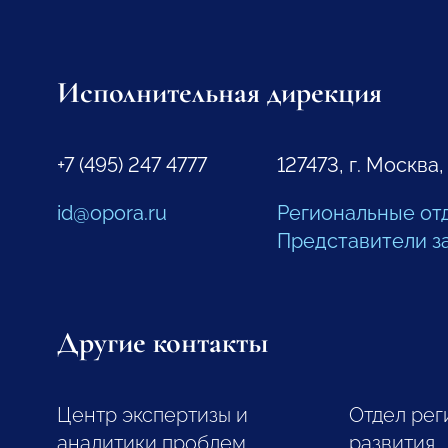
Исполнительная дирекция
+7 (495) 247 4777
127473, г. Москва,
id@opora.ru
Региональные от
Представители з
Другие контакты
Центр экспертизы и
Отдел рег
аналитики проблем
развития