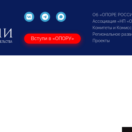
Об «ОПОРЕ РОСС
Ассоциация «НП «
Комитеты и Комисс
Региональное разв
Вступи в «ОПОРУ»
Проекты