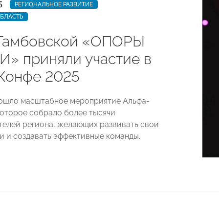
5
РЕГИОНАЛЬНОЕ РАЗВИТИЕ
ОБЛАСТЬ
Тамбовской «ОПОРЫ
» приняли участие в
Конфе 2025
ошло масштабное мероприятие Альфа-
которое собрало более тысячи
елей региона, желающих развивать свои
и и создавать эффективные команды.