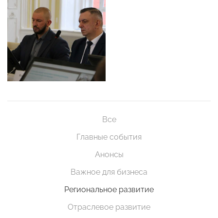
Все
Главные события
Анонсы
Важное для бизнеса
Региональное развитие
Отраслевое развитие