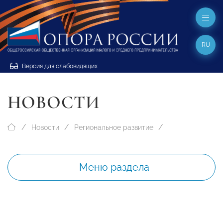
RU
Версия для слабовидящих
НОВОСТИ
Новости
Региональное развитие
Меню раздела