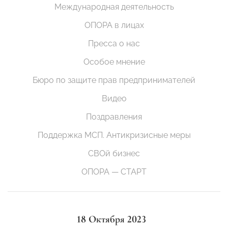
Международная деятельность
ОПОРА в лицах
Пресса о нас
Особое мнение
Бюро по защите прав предпринимателей
Видео
Поздравления
Поддержка МСП. Антикризисные меры
СВОй бизнес
ОПОРА — СТАРТ
18 Октября 2023