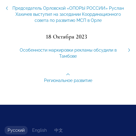
Председатель Орловской «ОПОРЫ РОССИИ» Руслан
Хахичев выступил на заседании Координационного
совета по развитию МСП в Орле
18 Октября 2023
Особенности маркировки рекламы обсудили в
Тамбове
Региональное развитие
Русский
English
中文