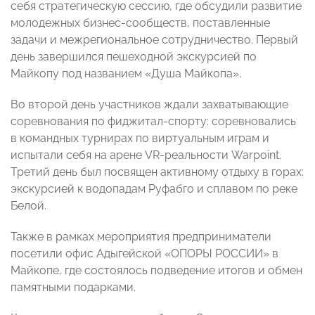
себя стратегическую сессию, где обсудили развитие
молодежных бизнес-сообществ, поставленные
задачи и межрегиональное сотрудничество. Первый
день завершился пешеходной экскурсией по
Майкопу под названием «Душа Майкопа».
Во второй день участников ждали захватывающие
соревнования по фиджитал-спорту: соревновались
в командных турнирах по виртуальным играм и
испытали себя на арене VR-реальности Warpoint.
Третий день был посвящен активному отдыху в горах:
экскурсией к водопадам Руфабго и сплавом по реке
Белой.
Также в рамках мероприятия предприниматели
посетили офис Адыгейской «ОПОРЫ РОССИИ» в
Майкопе, где состоялось подведение итогов и обмен
памятными подарками.