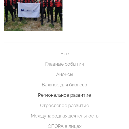
Все
Главные события
Анонсы
Важное для бизнеса
Региональное развитие
Отраслевое развитие
Международная деятельность
ОПОРА в лицах