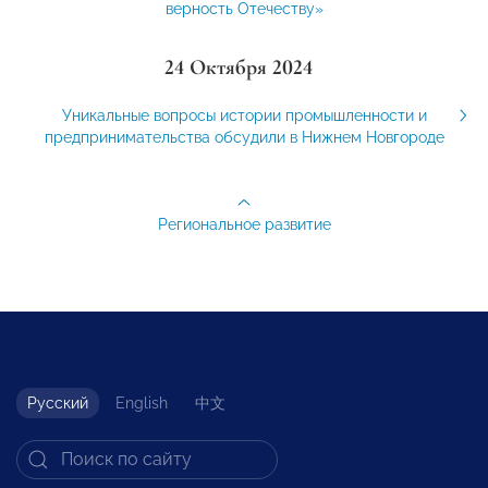
верность Отечеству»
24 Октября 2024
Уникальные вопросы истории промышленности и
предпринимательства обсудили в Нижнем Новгороде
Региональное развитие
Русский
English
中文