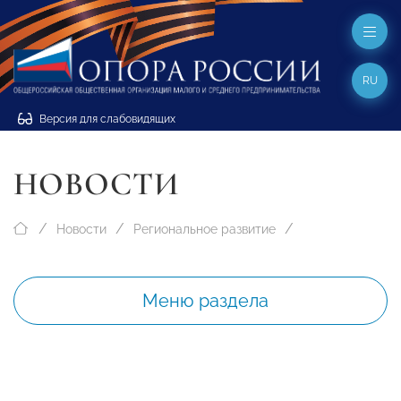
RU
Версия для слабовидящих
НОВОСТИ
Новости
Региональное развитие
Меню раздела