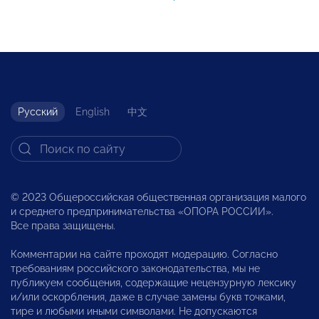
Русский
English
中文
© 2023 Общероссийская общественная организация малого
и среднего предпринимательства «ОПОРА РОССИИ».
Все права защищены.
Комментарии на сайте проходят модерацию. Согласно
требованиям российского законодательства, мы не
публикуем сообщения, содержащие нецензурную лексику
и/или оскорбления, даже в случае замены букв точками,
тире и любыми иными символами. Не допускаются