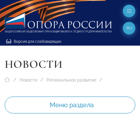
RU
Версия для слабовидящих
НОВОСТИ
Новости
Региональное развитие
Меню раздела