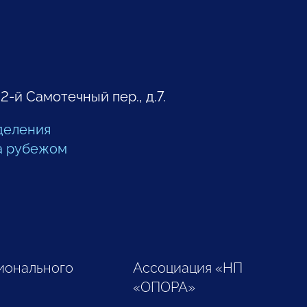
 2-й Самотечный пер., д.7.
деления
а рубежом
ионального
Ассоциация «НП
«ОПОРА»