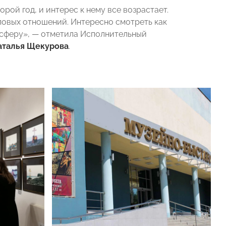
ой год, и интерес к нему все возрастает.
ловых отношений. Интересно смотреть как
 сферу», — отметила Исполнительный
аталья Щекурова
.