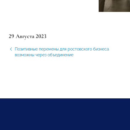
29 Августа 2023
Позитивные перемены для ростовского бизнеса
возможны через объединение