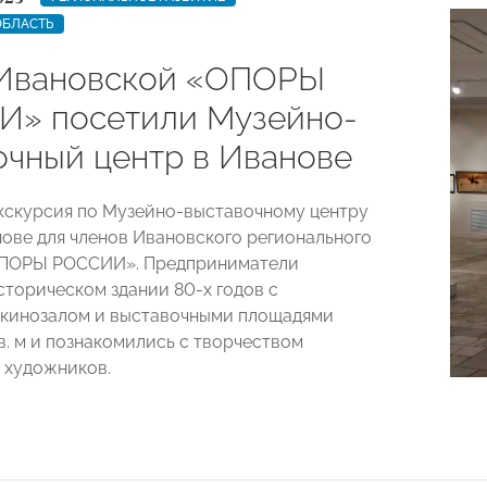
ОБЛАСТЬ
Ивановской «ОПОРЫ
» посетили Музейно-
очный центр в Иванове
кскурсия по Музейно-выставочному центру
нове для членов Ивановского регионального
ОПОРЫ РОССИИ». Предприниматели
сторическом здании 80-х годов с
 кинозалом и выставочными площадями
в. м и познакомились с творчеством
 художников.