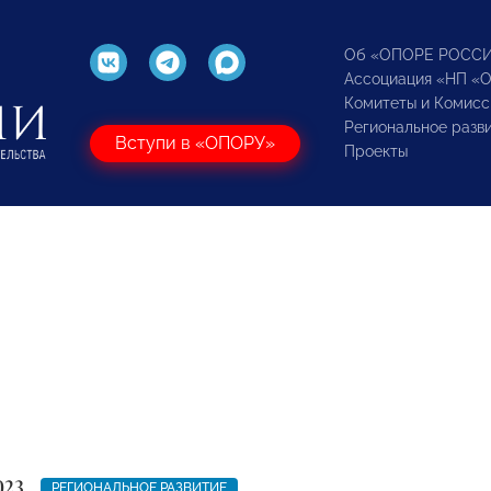
Об «ОПОРЕ РОСС
Ассоциация «НП «
Комитеты и Комисс
Региональное разв
Вступи в «ОПОРУ»
Проекты
023
РЕГИОНАЛЬНОЕ РАЗВИТИЕ