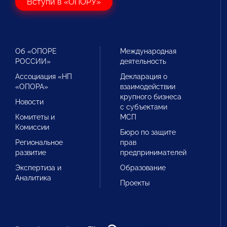
Вступи в «ОПОРУ»
Об «ОПОРЕ
Международная
РОССИИ»
деятельность
Ассоциация «НП
Декларация о
«ОПОРА»
взаимодействии
крупного бизнеса
Новости
с субъектами
Комитеты и
МСП
Комиссии
Бюро по защите
Региональное
прав
развитие
предпринимателей
Экспертиза и
Образование
Аналитика
Проекты