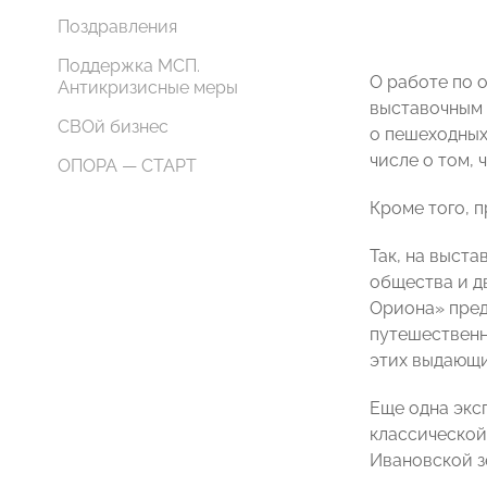
Поздравления
Поддержка МСП.
О работе по 
Антикризисные меры
выставочным
СВОй бизнес
о пешеходных
числе о том,
ОПОРА — СТАРТ
Кроме того, 
Так, на выст
общества и д
Ориона» пред
путешествен
этих выдающи
Еще одна экс
классической
Ивановской з