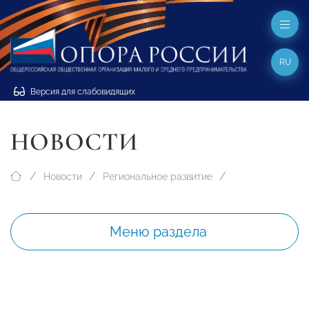
RU
Версия для слабовидящих
НОВОСТИ
Новости
Региональное развитие
Меню раздела