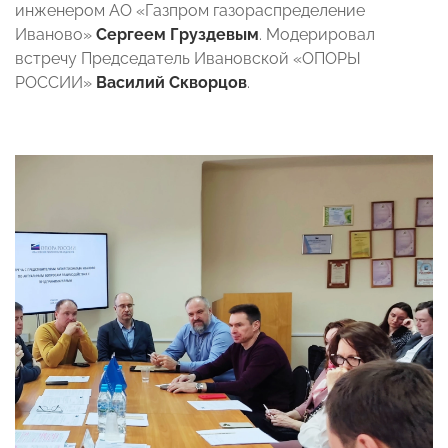
инженером АО «Газпром газораспределение
Иваново»
Сергеем Груздевым
. Модерировал
встречу Председатель Ивановской «ОПОРЫ
РОССИИ»
Василий Скворцов
.