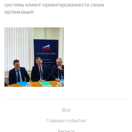
системы клиент-ориентированности своих
организаций.
Все
Главные события
Анонсы