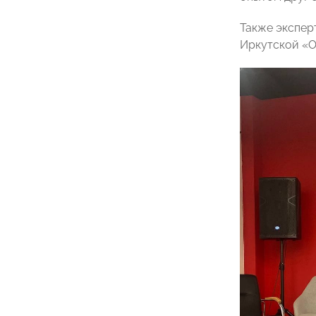
Также экспер
Иркутской «О