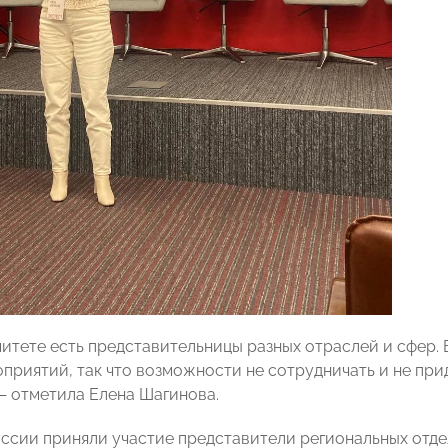
итете есть представительницы разных отраслей и сфер.
оприятий, так что возможности не сотрудничать и не при
 — отметила Елена Шагинова.
уссии приняли участие представители региональных отд