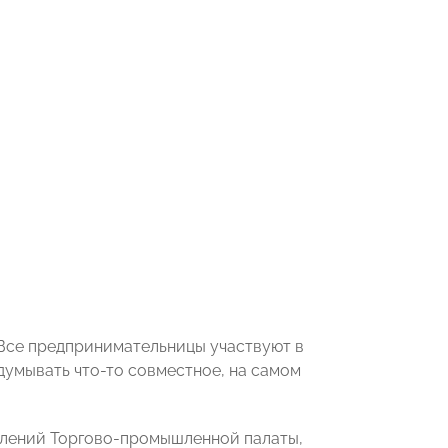
 Все предпринимательницы участвуют в
думывать что-то совместное, на самом
елений Торгово-промышленной палаты,