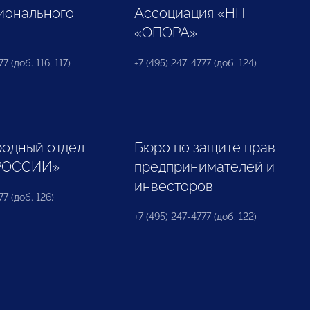
ионального
Ассоциация «НП
«ОПОРА»
7 (доб. 116, 117)
+7 (495) 247-4777 (доб. 124)
одный отдел
Бюро по защите прав
РОССИИ»
предпринимателей и
инвесторов
77 (доб. 126)
+7 (495) 247-4777 (доб. 122)