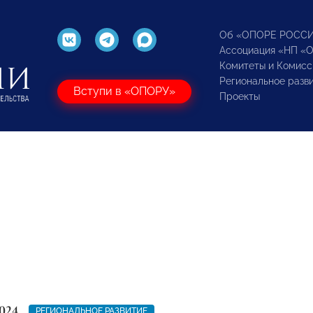
Об «ОПОРЕ РОСС
Ассоциация «НП «
Комитеты и Комисс
Региональное разв
Вступи в «ОПОРУ»
Проекты
024
РЕГИОНАЛЬНОЕ РАЗВИТИЕ