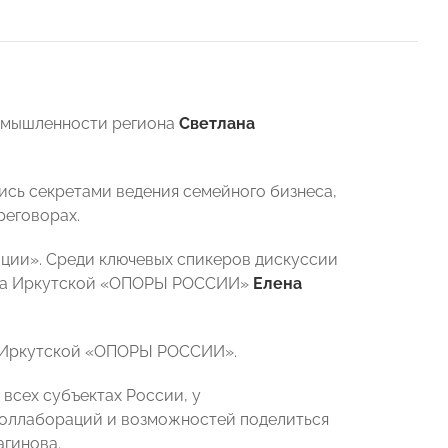
ромышленности региона
Светлана
ись секретами ведения семейного бизнеса,
реговорах.
ции». Среди ключевых спикеров дискуссии
тва Иркутской «ОПОРЫ РОССИИ»
Елена
ти Иркутской «ОПОРЫ РОССИИ».
всех субъектах России, у
коллабораций и возможностей поделиться
агинова.