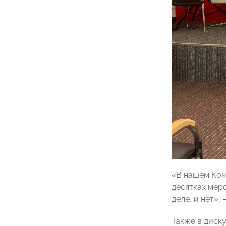
«В нашем Ком
десятках мер
деле, и нет»,
Также в диск