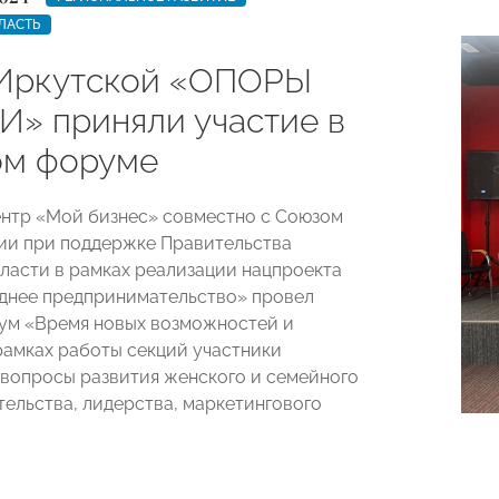
ЛАСТЬ
Иркутской «ОПОРЫ
» приняли участие в
м форуме
ентр «Мой бизнес» совместно с Союзом
ии при поддержке Правительства
ласти в рамках реализации нацпроекта
днее предпринимательство» провел
ум «Время новых возможностей и
рамках работы секций участники
вопросы развития женского и семейного
ельства, лидерства, маркетингового
.