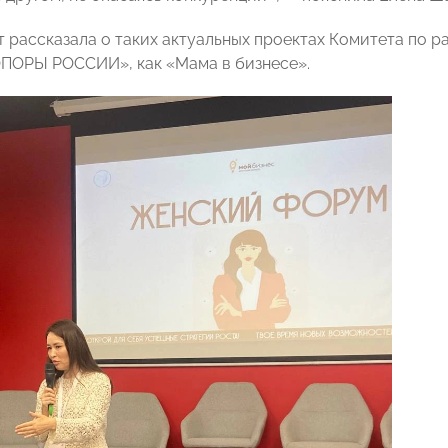
т рассказала о таких актуальных проектах Комитета по 
ПОРЫ РОССИИ», как «Мама в бизнесе».