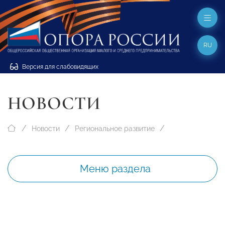
RU
Версия для слабовидящих
НОВОСТИ
Новости
Региональное развитие
Меню раздела