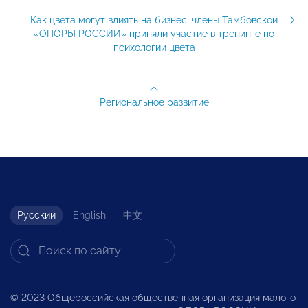
Как цвета могут влиять на бизнес: члены Тамбовской
«ОПОРЫ РОССИИ» приняли участие в тренинге по
психологии цвета
Региональное развитие
Русский
English
中文
© 2023 Общероссийская общественная организация малого