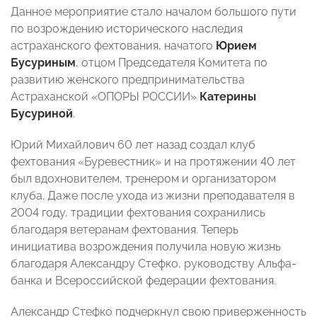
Данное мероприятие стало началом большого пути
по возрождению исторического наследия
астраханского фехтования, начатого
Юрием
Бусуриным
, отцом Председателя Комитета по
развитию женского предпринимательства
Астраханской «ОПОРЫ РОССИИ»
Катерины
Бусуриной
.
Юрий Михайлович 60 лет назад создал клуб
фехтования «Буревестник» и на протяжении 40 лет
был вдохновителем, тренером и организатором
клуба. Даже после ухода из жизни преподавателя в
2004 году, традиции фехтования сохранились
благодаря ветеранам фехтования. Теперь
инициатива возрождения получила новую жизнь
благодаря Александру Стефко, руководству Альфа-
банка и Всероссийской федерации фехтования.
Александр Стефко подчеркнул свою приверженность