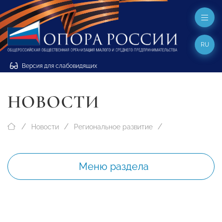
RU
Версия для слабовидящих
НОВОСТИ
Новости
Региональное развитие
Меню раздела