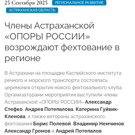
25 Сентября 2025
РЕГИОНАЛЬНОЕ РАЗВИТИЕ
АСТРАХАНСКАЯ ОБЛАСТЬ
Члены Астраханской
«ОПОРЫ РОССИИ»
возрождают фехтование в
регионе
В Астрахани на площадке Каспийского института
речного и морского транспорта состоялась
церемония открытия нового фехтовального клуба.
Организаторами мероприятия выступили члены
Астраханской «ОПОРЫ РОССИИ»
Александр
Стефко
,
Андрея Потепалова
,
Катерина Гуйвик-
Кленова
, а также ветераны астраханского
фехтования
Борис Полевой
,
Владимир Немчинов
,
Александр Громов
и
Андрей Потепалов
.