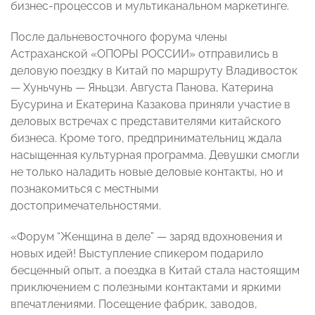
бизнес-процессов и мультиканальном маркетинге.
После дальневосточного форума члены
Астраханской «ОПОРЫ РОССИИ» отправились в
деловую поездку в Китай по маршруту Владивосток
— Хуньчунь — Яньцзи. Августа Панова, Катерина
Бусурина и Екатерина Казакова приняли участие в
деловых встречах с представителями китайского
бизнеса. Кроме того, предпринимательниц ждала
насыщенная культурная программа. Девушки смогли
не только наладить новые деловые контакты, но и
познакомиться с местными
достопримечательностями.
«Форум “Женщина в деле” — заряд вдохновения и
новых идей! Выступление спикером подарило
бесценный опыт, а поездка в Китай стала настоящим
приключением с полезными контактами и яркими
впечатлениями. Посещение фабрик, заводов,