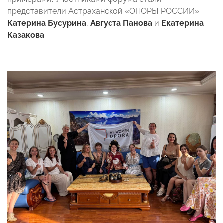
представители Астраханской «ОПОРЫ РОССИИ»
Катерина Бусурина
,
Августа Панова
и
Екатерина
Казакова
.