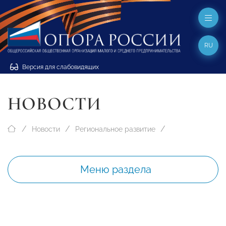
RU
Версия для слабовидящих
НОВОСТИ
Новости
Региональное развитие
Меню раздела