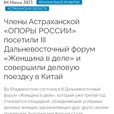
04 Июля 2025
РЕГИОНАЛЬНОЕ РАЗВИТИЕ
АСТРАХАНСКАЯ ОБЛАСТЬ
Члены Астраханской
«ОПОРЫ РОССИИ»
посетили III
Дальневосточный форум
«Женщина в деле» и
совершили деловую
поездку в Китай
Во Владивостоке состоялся III Дальневосточный
форум «Женщина в деле», который уже третий год
становится площадкой, объединяющей успешных
деловых женщин, вдохновляющих друг друга своими
примерами. Участниками форума стали