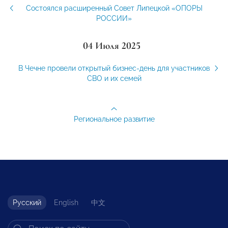
Состоялся расширенный Совет Липецкой «ОПОРЫ
РОССИИ»
04 Июля 2025
В Чечне провели открытый бизнес-день для участников
СВО и их семей
Региональное развитие
Русский
English
中文