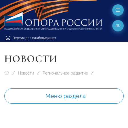
RU
Версия для слабовидящих
НОВОСТИ
Новости
Региональное развитие
Меню раздела