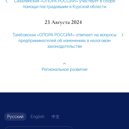
Сахалинская «ОПОРА РОССИИ» участвует в сборе
помощи пострадавшим в Курской области
23 Августа 2024
Тамбовская «ОПОРА РОССИИ» отвечает на вопросы
предпринимателей об изменениях в налоговом
законодательстве
Региональное развитие
Русский
English
中文