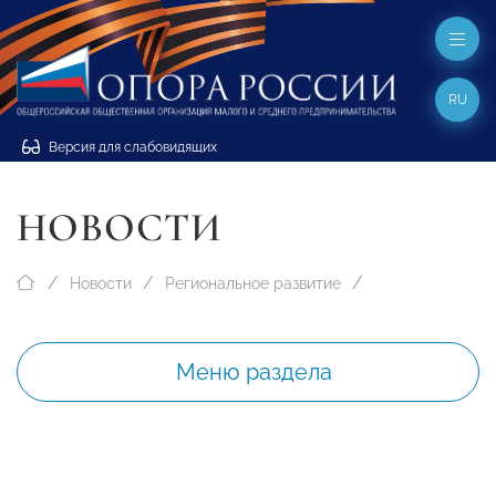
RU
Версия для слабовидящих
НОВОСТИ
Новости
Региональное развитие
Меню раздела