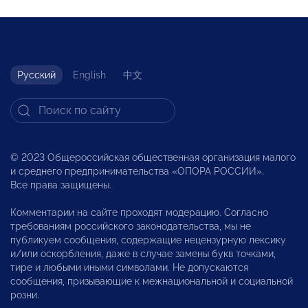
Русский
English
中文
© 2023 Общероссийская общественная организация малого
и среднего предпринимательства «ОПОРА РОССИИ».
Все права защищены.
Комментарии на сайте проходят модерацию. Согласно
требованиям российского законодательства, мы не
публикуем сообщения, содержащие нецензурную лексику
и/или оскорбления, даже в случае замены букв точками,
тире и любыми иными символами. Не допускаются
сообщения, призывающие к межнациональной и социальной
розни.