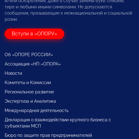
и/или оскорбления, даже в случае замены букв точками,
тире и любыми иными символами. Не допускаются
сообщения, призывающие к межнациональной и социальной
розни.
Вступи в «ОПОРУ»
Об «ОПОРЕ РОССИИ»
Ассоциация «НП «ОПОРА»
Новости
Комитеты и Комиссии
Региональное развитие
Экспертиза и Аналитика
Международная деятельность
Декларация о взаимодействии крупного бизнеса с
субъектами МСП
Бюро по защите прав предпринимателей