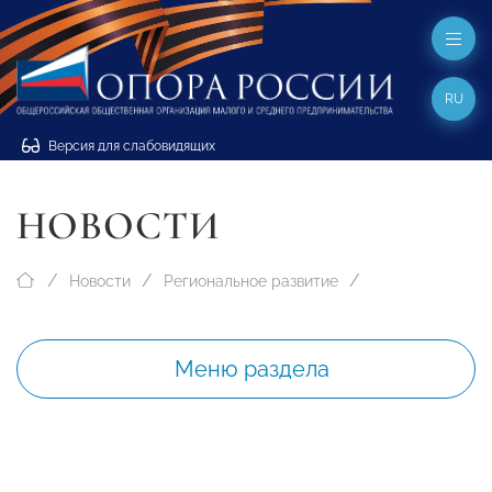
RU
Версия для слабовидящих
НОВОСТИ
Новости
Региональное развитие
Меню раздела