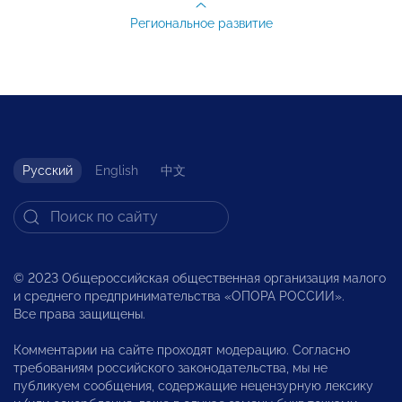
Региональное развитие
Русский
English
中文
© 2023 Общероссийская общественная организация малого
и среднего предпринимательства «ОПОРА РОССИИ».
Все права защищены.
Комментарии на сайте проходят модерацию. Согласно
требованиям российского законодательства, мы не
публикуем сообщения, содержащие нецензурную лексику