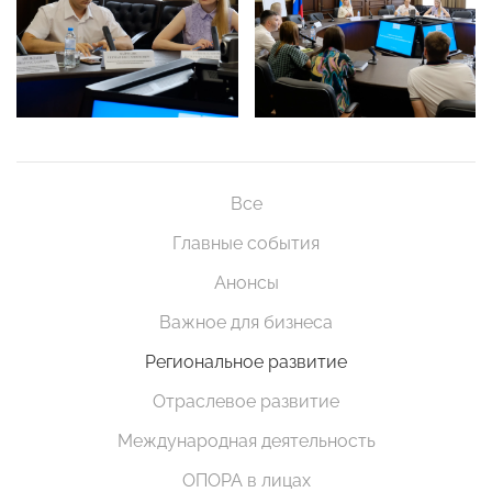
Все
Главные события
Анонсы
Важное для бизнеса
Региональное развитие
Отраслевое развитие
Международная деятельность
ОПОРА в лицах