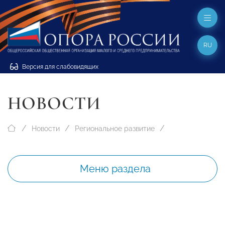
RU
Версия для слабовидящих
НОВОСТИ
Новости
Региональное развитие
Меню раздела