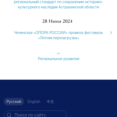
региональный стандарт по сохранению историко-
культурного наследия Астраханской области
28 Июня 2024
Чеченская «ОПОРА РОССИИ» провела фестиваль
«Летняя перезагрузка»
Региональное развитие
Русский
English
中文