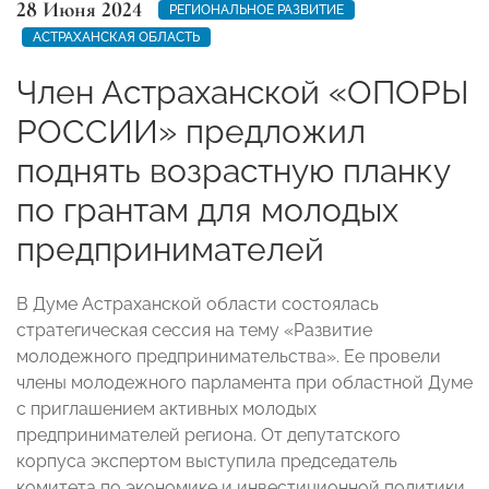
28 Июня 2024
РЕГИОНАЛЬНОЕ РАЗВИТИЕ
АСТРАХАНСКАЯ ОБЛАСТЬ
Член Астраханской «ОПОРЫ
РОССИИ» предложил
поднять возрастную планку
по грантам для молодых
предпринимателей
В Думе Астраханской области состоялась
стратегическая сессия на тему «Развитие
молодежного предпринимательства». Ее провели
члены молодежного парламента при областной Думе
с приглашением активных молодых
предпринимателей региона. От депутатского
корпуса экспертом выступила председатель
комитета по экономике и инвестиционной политики