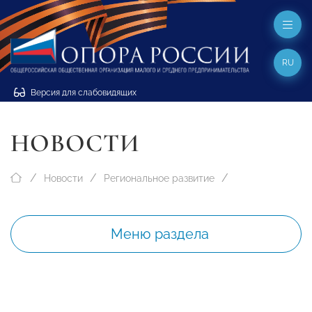
RU
Версия для слабовидящих
НОВОСТИ
Новости
Региональное развитие
Меню раздела