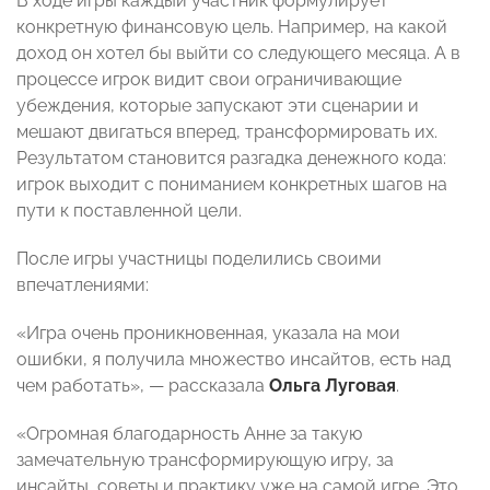
В ходе игры каждый участник формулирует
конкретную финансовую цель. Например, на какой
доход он хотел бы выйти со следующего месяца. А в
процессе игрок видит свои ограничивающие
убеждения, которые запускают эти сценарии и
мешают двигаться вперед, трансформировать их.
Результатом становится разгадка денежного кода:
игрок выходит с пониманием конкретных шагов на
пути к поставленной цели.
После игры участницы поделились своими
впечатлениями:
«Игра очень проникновенная, указала на мои
ошибки, я получила множество инсайтов, есть над
чем работать», — рассказала
Ольга Луговая
.
«Огромная благодарность Анне за такую
замечательную трансформирующую игру, за
инсайты, советы и практику уже на самой игре. Это