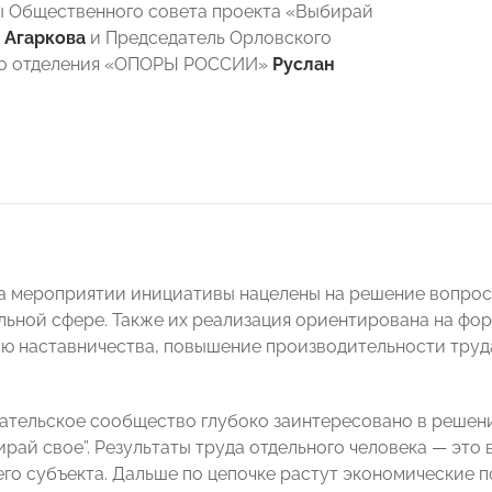
 Общественного совета проекта «Выбирай
 Агаркова
и Председатель Орловского
го отделения «ОПОРЫ РОССИИ»
Руслан
а мероприятии инициативы нацелены на решение вопрос
ьной сфере. Также их реализация ориентирована на фо
ю наставничества, повышение производительности труд
тельское сообщество глубоко заинтересовано в решени
рай свое”. Результаты труда отдельного человека — это 
го субъекта. Дальше по цепочке растут экономические п