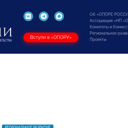
Об «ОПОРЕ РОСС
Ассоциация «НП «
Комитеты и Комисс
Региональное разв
Вступи в «ОПОРУ»
Проекты
РЕГИОНАЛЬНОЕ РАЗВИТИЕ