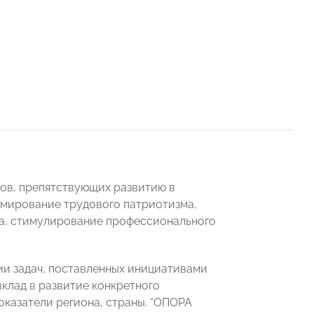
ов, препятствующих развитию в
рмирование трудового патриотизма,
а, стимулирование профессионального
и задач, поставленных инициативами
вклад в развитие конкретного
оказатели региона, страны. “ОПОРА