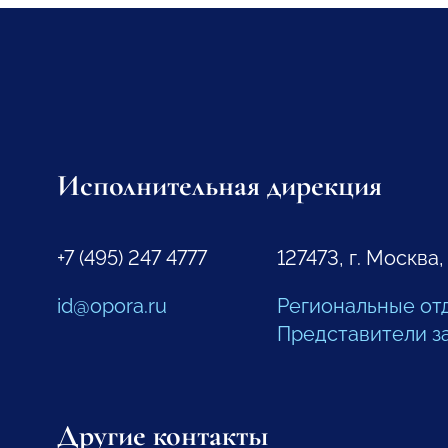
Исполнительная дирекция
+7 (495) 247 4777
127473, г. Москва,
id@opora.ru
Региональные от
Представители з
Другие контакты