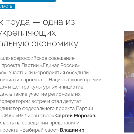
БЛАСТЬ
к труда — одна из
 укрепляющих
альную экономику
ошло всероссийское совещание
 проекта Партии «Единая Россия»
е». Участники мероприятия обсудили
нициатив проекта — Национальной премии
да» и Центра культурных инициатив
а», а также участие регионов в их
Модератором встречи стал депутат
рдинатор федерального проекта Партии
СИЯ» «Выбирай свое»
Сергей Морозов.
ласть на совещании представили
 проекта «Выбирай свое»
Владимир