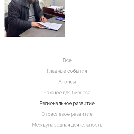
Все
Главные события
Анонсы
Важное для бизнеса
Региональное развитие
Отраслевое развитие
Международная деятельность