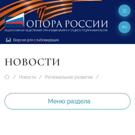
RU
Версия для слабовидящих
НОВОСТИ
Новости
Региональное развитие
Меню раздела