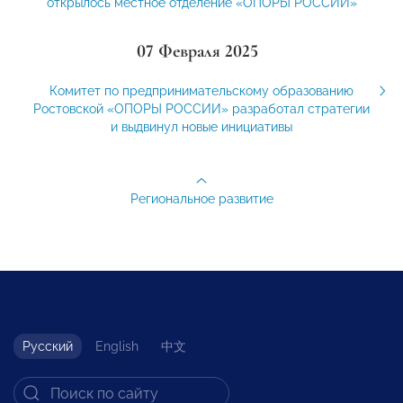
открылось местное отделение «ОПОРЫ РОССИИ»
07 Февраля 2025
Комитет по предпринимательскому образованию
Ростовской «ОПОРЫ РОССИИ» разработал стратегии
и выдвинул новые инициативы
Региональное развитие
Русский
English
中文