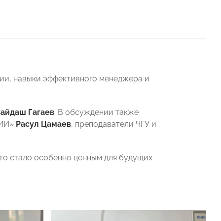
сии, навыки эффективного менеджера и
айдаш Гагаев
. В обсуждении также
СИИ»
Расул Цамаев
, преподаватели ЧГУ и
что стало особенно ценным для будущих