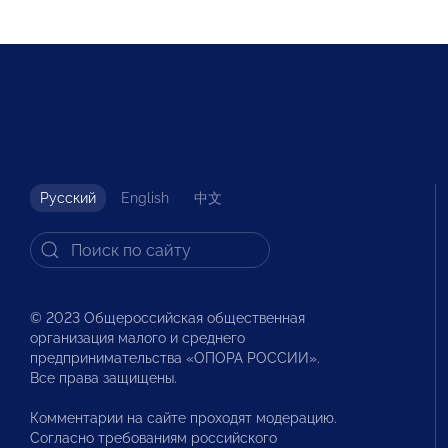
Русский
English
中文
© 2023 Общероссийская общественная
организация малого и среднего
предпринимательства «ОПОРА РОССИИ».
Все права защищены.
Комментарии на сайте проходят модерацию.
Согласно требованиям российского