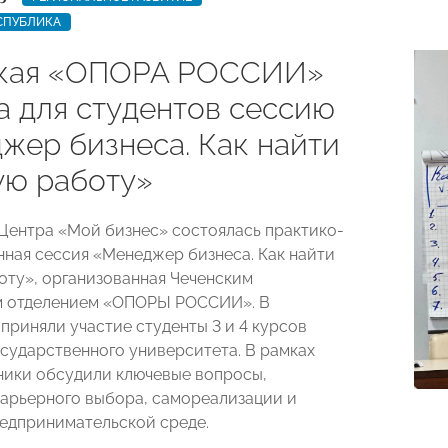
СПУБЛИКА
кая «ОПОРА РОССИИ»
а для студентов сессию
жер бизнеса. Как найти
ю работу»
Центра «Мой бизнес» состоялась практико-
ная сессия «Менеджер бизнеса. Как найти
ту», организованная Чеченским
м отделением «ОПОРЫ РОССИИ». В
приняли участие студенты 3 и 4 курсов
осударственного университета. В рамках
ники обсудили ключевые вопросы,
арьерного выбора, самореализации и
редпринимательской среде.