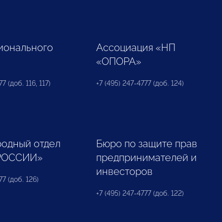
ионального
Ассоциация «НП
«ОПОРА»
7 (доб. 116, 117)
+7 (495) 247-4777 (доб. 124)
одный отдел
Бюро по защите прав
РОССИИ»
предпринимателей и
инвесторов
77 (доб. 126)
+7 (495) 247-4777 (доб. 122)