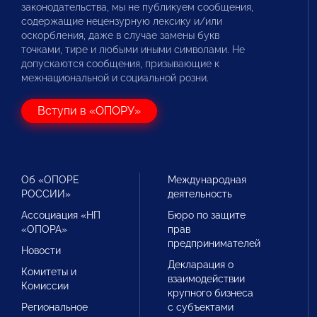
законодательства, мы не публикуем сообщения,
содержащие нецензурную лексику и/или
оскорбления, даже в случае замены букв
точками, тире и любыми иными символами. Не
допускаются сообщения, призывающие к
межнациональной и социальной розни.
Вступи в «ОПОРУ»
Об «ОПОРЕ
Международная
РОССИИ»
деятельность
Ассоциация «НП
Бюро по защите
«ОПОРА»
прав
предпринимателей
Новости
Декларация о
Комитеты и
взаимодействии
Комиссии
крупного бизнеса
Региональное
с субъектами