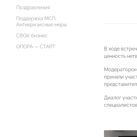
Поздравления
Поддержка МСП.
Антикризисные меры
СВОй бизнес
ОПОРА — СТАРТ
В ходе встре
ценность нет
Модератором 
приняли уча
представител
Диалог участ
специалистов