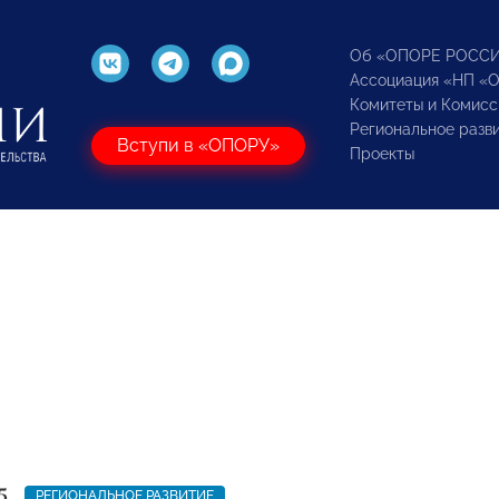
Об «ОПОРЕ РОСС
Ассоциация «НП «
Комитеты и Комисс
Региональное разв
Вступи в «ОПОРУ»
Проекты
5
РЕГИОНАЛЬНОЕ РАЗВИТИЕ