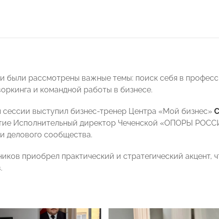
чи были рассмотрены важные темы: поиск себя в профес
воркинга и командной работы в бизнесе.
сессии выступил бизнес-тренер Центра «Мой бизнес»
С
стие Исполнительный директор Чеченской «ОПОРЫ РОС
и делового сообщества.
ников приобрел практический и стратегический акцент, 
.