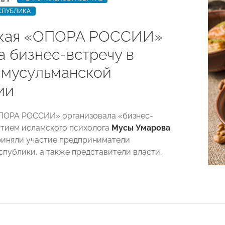
СПУБЛИКА
кая «ОПОРА РОССИИ»
а бизнес-встречу в
 мусульманской
ии
ПОРА РОССИИ» организовала «бизнес-
стием исламского психолога
Мусы Умарова
.
риняли участие предприниматели
спублики, а также представители власти.