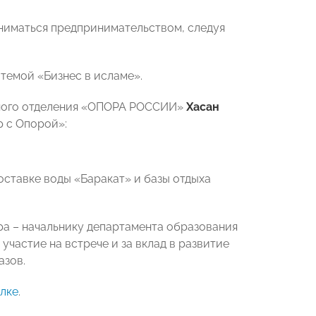
аниматься предпринимательством, следуя
темой «Бизнес в исламе».
ьного отделения «ОПОРА РОССИИ»
Хасан
р с Опорой»:
оставке воды «Баракат» и базы отдыха
ра – начальнику департамента образования
 участие на встрече и за вклад в развитие
азов.
лке
.