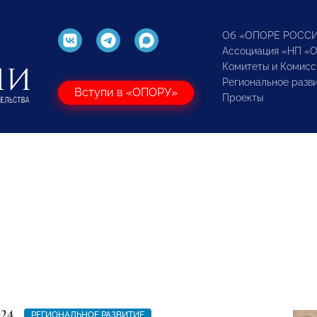
Об «ОПОРЕ РОСС
Ассоциация «НП «
Комитеты и Комисс
Региональное разв
Вступи в «ОПОРУ»
Проекты
024
РЕГИОНАЛЬНОЕ РАЗВИТИЕ