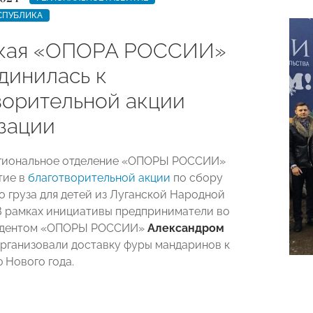
СПУБЛИКА
кая «ОПОРА РОССИИ»
динилась к
ворительной акции
зации
егиональное отделение «ОПОРЫ РОССИИ»
тие в
благотворительной акции
по сбору
о груза для детей из Луганской Народной
В рамках инициативы предприниматели во
зидентом «ОПОРЫ РОССИИ»
Александром
рганизовали доставку фуры мандаринов к
 Нового года.