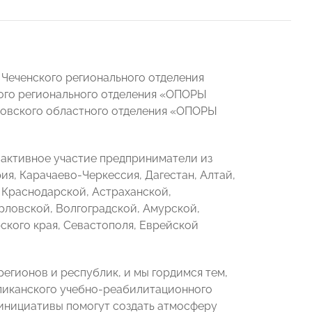
 Чеченского регионального отделения
кого регионального отделения «ОПОРЫ
товского областного отделения «ОПОРЫ
и активное участие предприниматели из
ия, Карачаево-Черкессия, Дагестан, Алтай,
, Краснодарской, Астраханской,
рловской, Волгоградской, Амурской,
кого края, Севастополя, Еврейской
егионов и республик, и мы гордимся тем,
бликанского учебно-реабилитационного
 инициативы помогут создать атмосферу