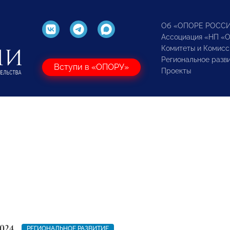
Об «ОПОРЕ РОСС
Ассоциация «НП «
Комитеты и Комисс
Региональное разв
Вступи в «ОПОРУ»
Проекты
024
РЕГИОНАЛЬНОЕ РАЗВИТИЕ