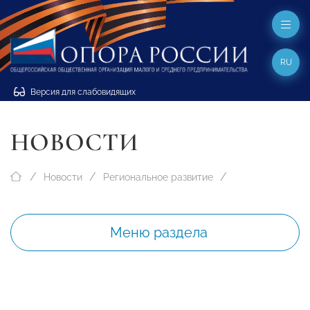
RU
Версия для слабовидящих
НОВОСТИ
Новости
Региональное развитие
Меню раздела