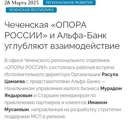
28 Марта 2025
РЕГИОНАЛЬНОЕ РАЗВИТИЕ
ЧЕЧЕНСКАЯ РЕСПУБЛИКА
Чеченская «ОПОРА
РОССИИ» и Альфа-Банк
углубляют взаимодействие
В офисе Чеченского регионального отделения
«ОПОРЫ РОССИИ» состоялась рабочая встреча
Исполнительного директора Организации
Расула
Цамаева
с представителями Альфа-Банка —
Начальником управления малого бизнеса
Мурадом
Яндыровым
и Старшим менеджером по
привлечению партнеров и клиентов
Имамом
Мусаевым
, направленная на разработку стратегии
поддержки МСП в регионе.