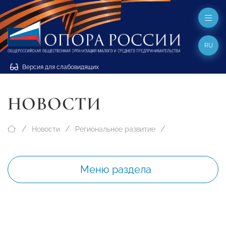
RU
Версия для слабовидящих
НОВОСТИ
Новости
Региональное развитие
Меню раздела