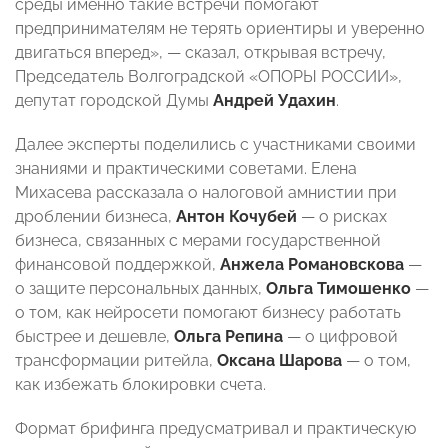
среды именно такие встречи помогают
предпринимателям не терять ориентиры и уверенно
двигаться вперед», — сказал, открывая встречу,
Председатель Волгоградской «ОПОРЫ РОССИИ»,
депутат городской Думы
Андрей Удахин
.
Далее эксперты поделились с участниками своими
знаниями и практическими советами. Елена
Михасева рассказала о налоговой амнистии при
дроблении бизнеса,
Антон Кочубей
— о рисках
бизнеса, связанных с мерами государственной
финансовой поддержкой,
Анжела Романовскова
—
о защите персональных данных,
Ольга Тимошенко
—
о том, как нейросети помогают бизнесу работать
быстрее и дешевле,
Ольга Репина
— о цифровой
трансформации ритейла,
Оксана Шарова
— о том,
как избежать блокировки счета.
Формат брифинга предусматривал и практическую