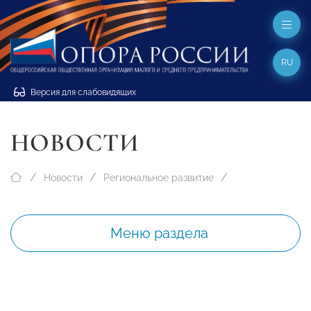
RU
Версия для слабовидящих
НОВОСТИ
Новости
Региональное развитие
Меню раздела